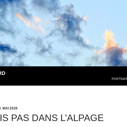
RD
PORTRAI
6
,
MAI 2026
IS PAS DANS L’ALPAGE