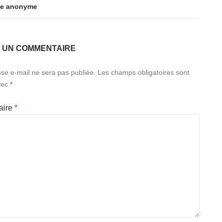
ne anonyme
R UN COMMENTAIRE
se e-mail ne sera pas publiée.
Les champs obligatoires sont
vec
*
aire
*