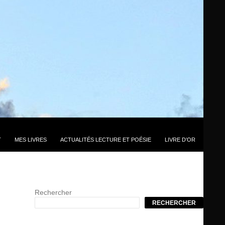
T
MES LIVRES
ACTUALITÉS LECTURE ET POÉSIE
LIVRE D’OR
Rechercher
RECHERCHER