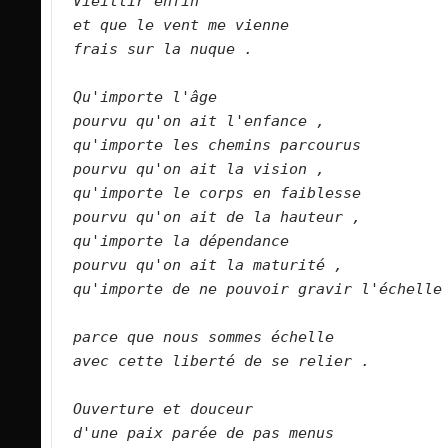
Vieillir enfin   
et que le vent me vienne   
frais sur la nuque . 
Qu'importe l'âge   
pourvu qu'on ait l'enfance ,   
qu'importe les chemins parcourus   
pourvu qu'on ait la vision ,   
qu'importe le corps en faiblesse   
pourvu qu'on ait de la hauteur ,   
qu'importe la dépendance   
pourvu qu'on ait la maturité ,   
qu'importe de ne pouvoir gravir l'échelle 
parce que nous sommes échelle   
avec cette liberté de se relier .   
Ouverture et douceur   
d'une paix parée de pas menus    