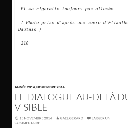
Et ma cigarette toujours pas allumée ...
( Photo prise d'après une œuvre d'Elianthe
Dautais )
218
ANNÉE 2014
,
NOVEMBRE 2014
LE DIALOGUE AU-DELÀ D
VISIBLE
15 NOVEMBRE 2014
GAEL GERARD
LAISSER UN
COMMENTAIRE