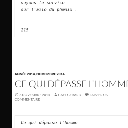
soyons le service   
sur l'aile du phœnix .  
215
ANNÉE 2014
,
NOVEMBRE 2014
CE QUI DÉPASSE L’HOMM
6 NOVEMBRE 2014
GAEL GERARD
LAISSER UN
COMMENTAIRE
Ce qui dépasse l'homme   