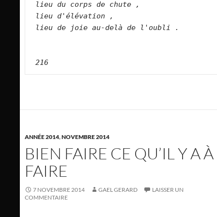
lieu du corps de chute ,   
lieu d'élévation ,   
lieu de joie au-delà de l'oubli .   
216
ANNÉE 2014
,
NOVEMBRE 2014
BIEN FAIRE CE QU’IL Y A À
FAIRE
7 NOVEMBRE 2014
GAEL GERARD
LAISSER UN
COMMENTAIRE