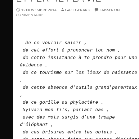
12 NOVEMBRE 2014
GAEL GERARD
LAISSER UN
COMMENTAIRE
De ce vouloir saisir ,   
de cet effort à prononcer ton nom ,   
de cette insistance à te prendre pour une 
évidence ,  
de ce tourisme sur les lieux de naissance 
,   
de cette absence d'outils grand'parentaux 
,   
de ce gorille au phylactère ,   
Sylvain mon fils, parlant bas ,   
avec des mots surgis d'une trompe 
d'éléphant ,   
de ces brisures entre les objets ,   