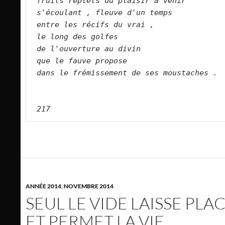
fruits replets du plaisir à venir
s'écoulant , fleuve d'un temps
entre les récifs du vrai ,
le long des golfes
de l'ouverture au divin
que le fauve propose
dans le frémissement de ses moustaches .
217
ANNÉE 2014
,
NOVEMBRE 2014
SEUL LE VIDE LAISSE PLA
ET PERMET LA VIE