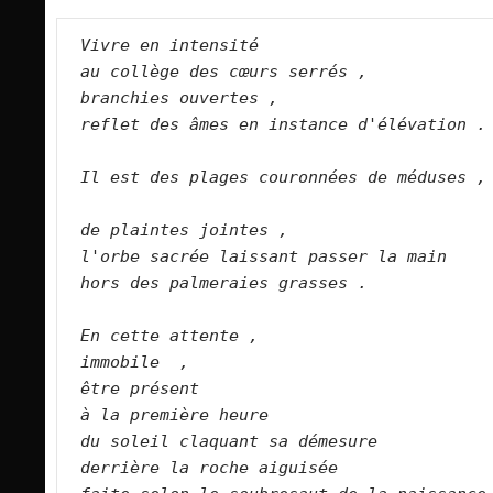
Vivre en intensité   
au collège des cœurs serrés ,   
branchies ouvertes ,   
reflet des âmes en instance d'élévation .
Il est des plages couronnées de méduses , 
de plaintes jointes ,   
l'orbe sacrée laissant passer la main   
hors des palmeraies grasses .    
En cette attente ,   
immobile  ,   
être présent   
à la première heure    
du soleil claquant sa démesure   
derrière la roche aiguisée   