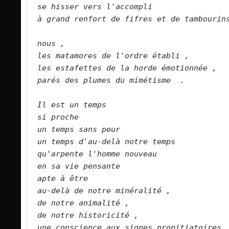
se hisser vers l'accompli   
à grand renfort de fifres et de tambourins
nous ,   
les matamores de l'ordre établi ,   
les estafettes de la horde émotionnée ,  
parés des plumes du mimétisme  .  
Il est un temps   
si proche
un temps sans peur   
un temps d'au-delà notre temps   
qu'arpente l'homme nouveau   
en sa vie pensante   
apte à être   
au-delà de notre minéralité ,   
de notre animalité ,   
de notre historicité ,    
une conscience aux signes propitiatoires ,