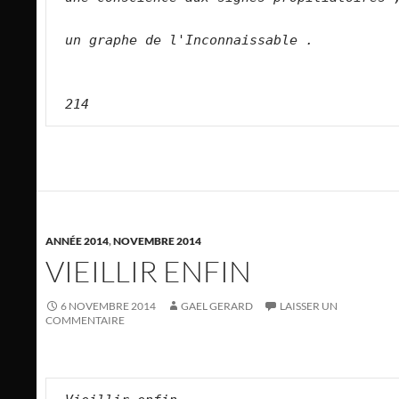
un graphe de l'Inconnaissable .    
214
ANNÉE 2014
,
NOVEMBRE 2014
VIEILLIR ENFIN
6 NOVEMBRE 2014
GAEL GERARD
LAISSER UN
COMMENTAIRE