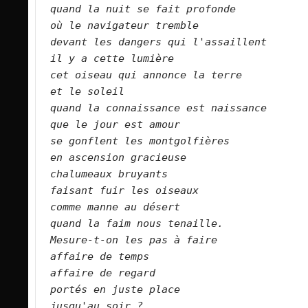
quand la nuit se fait profonde   
où le navigateur tremble   
devant les dangers qui l'assaillent   
il y a cette lumière   
cet oiseau qui annonce la terre   
et le soleil    
quand la connaissance est naissance   
que le jour est amour   
se gonflent les montgolfières   
en ascension gracieuse   
chalumeaux bruyants   
faisant fuir les oiseaux   
comme manne au désert   
quand la faim nous tenaille.      
Mesure-t-on les pas à faire   
affaire de temps   
affaire de regard   
portés en juste place   
jusqu'au soir ?  