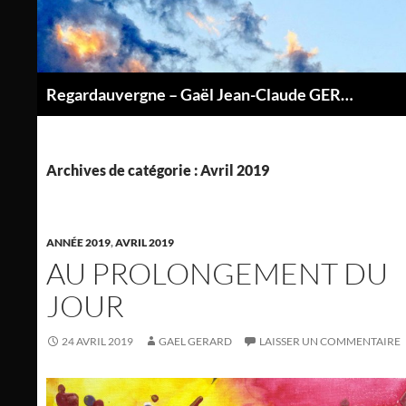
Aller
au
contenu
Regardauvergne – Gaël Jean-Claude GERARD
P
Archives de catégorie : Avril 2019
ANNÉE 2019
,
AVRIL 2019
AU PROLONGEMENT DU
JOUR
24 AVRIL 2019
GAEL GERARD
LAISSER UN COMMENTAIRE