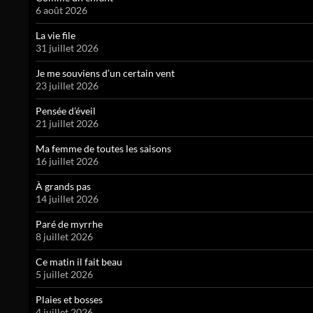
6 août 2026
La vie file
31 juillet 2026
Je me souviens d’un certain vent
23 juillet 2026
Pensée d’éveil
21 juillet 2026
Ma femme de toutes les saisons
16 juillet 2026
À grands pas
14 juillet 2026
Paré de myrrhe
8 juillet 2026
Ce matin il fait beau
5 juillet 2026
Plaies et bosses
4 juillet 2026