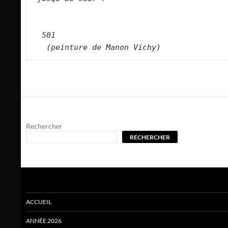
501
(peinture de Manon Vichy)
Rechercher
RECHERCHER
ACCUEIL
ANNÉE 2026