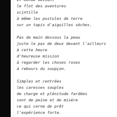
le flot des aventures   

scintille   

à même les pustules de terre   

sur un tapis d'aiguilles sèches.      

Pas de main dessous la peau   

juste le pas de deux devant l'ailleurs   

à cette heure   

d'heureuse mission   

à regarder les choses roses   

à rebours du soupçon.      

Simples et centrées   

les caresses souples   

de charge et plénitude fardées   

sont de peine et de misère   

ce qui cerne de prêt   

l'expérience forte.      
