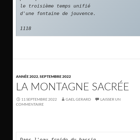
le troisième temps unifié   

d'une fontaine de jouvence.      

1118
ANNÉE 2022
,
SEPTEMBRE 2022
LA MONTAGNE SACRÉE
11 SEPTEMBRE 2022
GAEL GERARD
LAISSER UN
COMMENTAIRE
Dans l'eau froide du bassin   
