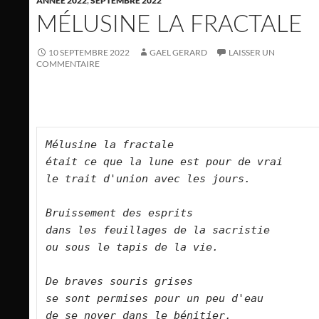
ANNÉE 2022
,
SEPTEMBRE 2022
MÉLUSINE LA FRACTALE
10 SEPTEMBRE 2022
GAEL GERARD
LAISSER UN
COMMENTAIRE
Mélusine la fractale   

était ce que la lune est pour de vrai   

le trait d'union avec les jours.      

Bruissement des esprits   

dans les feuillages de la sacristie   

ou sous le tapis de la vie.      

De braves souris grises   

se sont permises pour un peu d'eau   

de se noyer dans le bénitier.      
