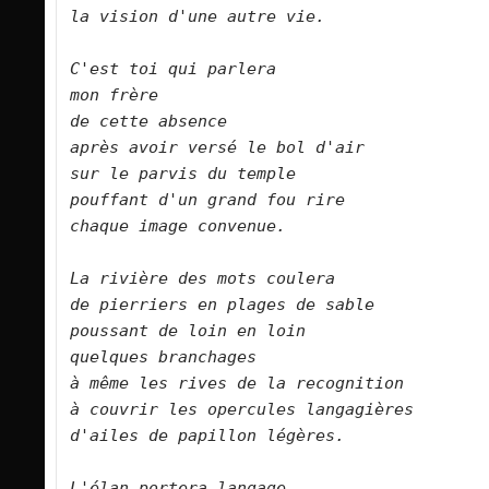
la vision d'une autre vie.      

C'est toi qui parlera   

mon frère   

de cette absence   

après avoir versé le bol d'air   

sur le parvis du temple   

pouffant d'un grand fou rire

chaque image convenue.      

La rivière des mots coulera   

de pierriers en plages de sable   

poussant de loin en loin   

quelques branchages   

à même les rives de la recognition   

à couvrir les opercules langagières   

d'ailes de papillon légères.      

L'élan portera langage   
