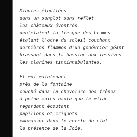
Minutes étouffées   

dans un sanglot sans reflet   

les châteaux éventrés   

dentelaient la fresque des brumes   

étalant l'ocre du soleil couchant   

dernières flammes d'un genévrier géant   

brassant dans la bassine aux lessives   

les clarines tintinnabulantes.      

Et moi maintenant   

près de la fontaine   

couché dans la chevelure des frênes   

à peine moins haute que le milan   

regardant écoutant   

papillons et criquets   

embrasser dans le cercle du ciel   

la présence de la Joie.      
