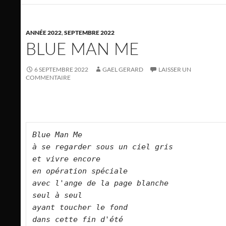
ANNÉE 2022
,
SEPTEMBRE 2022
BLUE MAN ME
6 SEPTEMBRE 2022
GAEL GERARD
LAISSER UN
COMMENTAIRE
Blue Man Me   

à se regarder sous un ciel gris  

et vivre encore   

en opération spéciale   

avec l'ange de la page blanche   

seul à seul   

ayant toucher le fond   

dans cette fin d'été   
