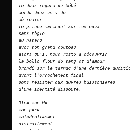
le doux regard du bébé   

perdu dans un vide   

où renier   

le prince marchant sur les eaux   

sans règle    

au hasard   

avec son grand couteau   

alors qu'il nous reste à découvrir   

la belle fleur de sang et d'amour   

brandi sur le tarmac d'une dernière audition  
avant l'arrachement final   

sans résister aux œuvres buissonières   

d'une identité dissoute.      

Blue man Me   

mon père

maladroitement   

distraitement   
