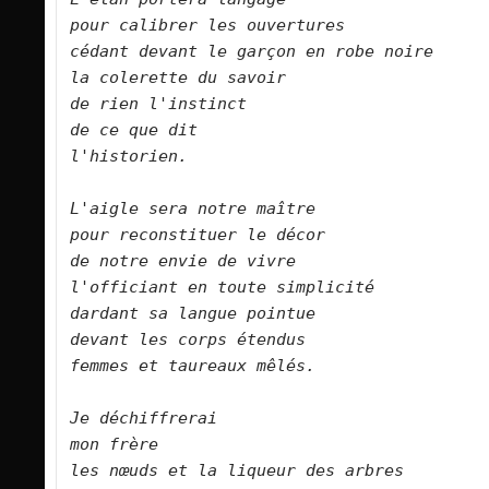
pour calibrer les ouvertures   

cédant devant le garçon en robe noire   

la colerette du savoir   

de rien l'instinct   

de ce que dit   

l'historien.      

L'aigle sera notre maître   

pour reconstituer le décor   

de notre envie de vivre   

l'officiant en toute simplicité   

dardant sa langue pointue   

devant les corps étendus   

femmes et taureaux mêlés.      

Je déchiffrerai   

mon frère   

les nœuds et la liqueur des arbres   
