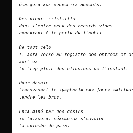
émargera aux souvenirs absents.      

Des pleurs cristallins   

dans l'entre-deux des regards vides   

cogneront à la porte de l'oubli.      

De tout cela   

il sera versé au registre des entrées et de
sorties   

le trop plein des effusions de l'instant.       

Pour demain   

transvasant la symphonie des jours meilleurs  
tendre les bras.    

Encalminé par des désirs    

je laisserai néanmoins s'envoler   

la colombe de paix.      
