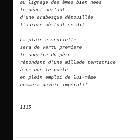
au lignage des âmes bien nées   

le néant ourlant   

d'une arabesque dépouillée   

l'aurore où tout se dit.      

La plaie essentielle    

sera de vertu première   

le sourire du père   

répondant d'une œillade tentatrice   

à ce que le poète   

en plein emploi de lui-même    

nommera devoir impératif.      
