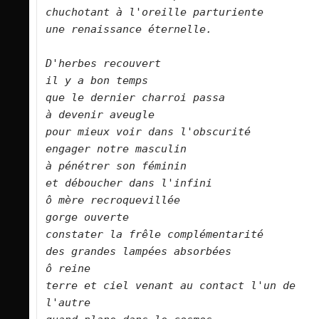
chuchotant à l'oreille parturiente  

une renaissance éternelle.      

D'herbes recouvert   

il y a bon temps   

que le dernier charroi passa   

à devenir aveugle   

pour mieux voir dans l'obscurité   

engager notre masculin   

à pénétrer son féminin   

et déboucher dans l'infini   

ô mère recroquevillée   

gorge ouverte   

constater la frêle complémentarité   

des grandes lampées absorbées   

ô reine   

terre et ciel venant au contact l'un de 
l'autre   
