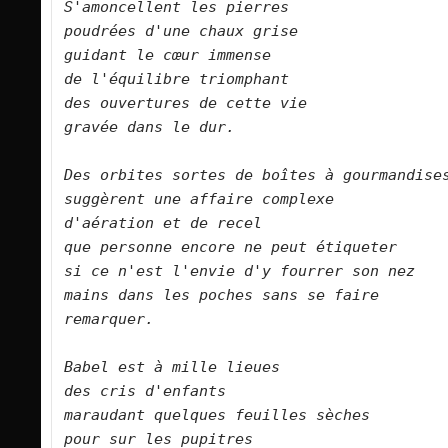
S'amoncellent les pierres   

poudrées d'une chaux grise   

guidant le cœur immense   

de l'équilibre triomphant   

des ouvertures de cette vie   

gravée dans le dur.      

Des orbites sortes de boîtes à gourmandises   
suggèrent une affaire complexe   

d'aération et de recel   

que personne encore ne peut étiqueter   

si ce n'est l'envie d'y fourrer son nez   

mains dans les poches sans se faire 
remarquer.      

Babel est à mille lieues   

des cris d'enfants   

maraudant quelques feuilles sèches   

pour sur les pupitres   
