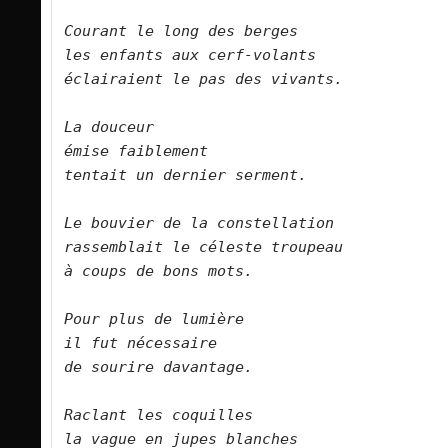
Courant le long des berges   

les enfants aux cerf-volants   

éclairaient le pas des vivants.      

La douceur   

émise faiblement   

tentait un dernier serment.      

Le bouvier de la constellation   

rassemblait le céleste troupeau   

à coups de bons mots.      

Pour plus de lumière   

il fut nécessaire   

de sourire davantage.      

Raclant les coquilles   

la vague en jupes blanches   
