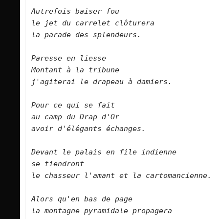
Autrefois baiser fou   

le jet du carrelet clôturera   

la parade des splendeurs.        

Paresse en liesse   

Montant à la tribune   

j'agiterai le drapeau à damiers.      

Pour ce qui se fait   

au camp du Drap d'Or   

avoir d'élégants échanges.      

Devant le palais en file indienne    

se tiendront   

le chasseur l'amant et la cartomancienne.      

Alors qu'en bas de page 
la montagne pyramidale propagera   
