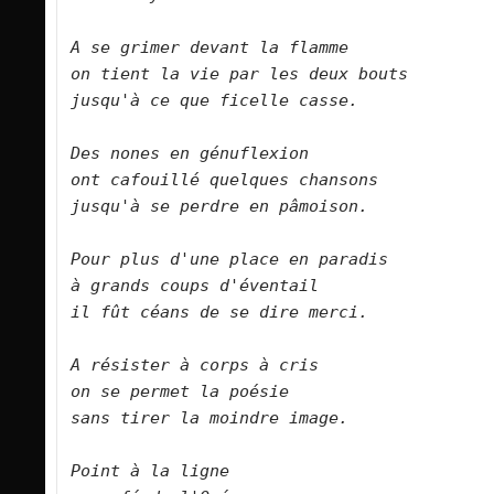
A se grimer devant la flamme   

on tient la vie par les deux bouts   

jusqu'à ce que ficelle casse.      

Des nones en génuflexion   

ont cafouillé quelques chansons   

jusqu'à se perdre en pâmoison.      

Pour plus d'une place en paradis   

à grands coups d'éventail   

il fût céans de se dire merci.     

A résister à corps à cris

on se permet la poésie

sans tirer la moindre image.

Point à la ligne
