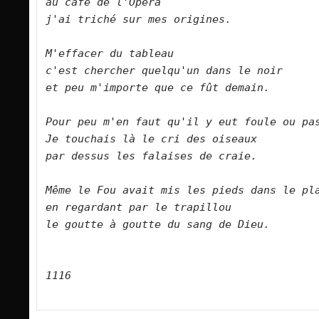
au café de l'Opéra

j'ai triché sur mes origines.

M'effacer du tableau 

c'est chercher quelqu'un dans le noir

et peu m'importe que ce fût demain.

Pour peu m'en faut qu'il y eut foule ou pas
Je touchais là le cri des oiseaux

par dessus les falaises de craie.

Même le Fou avait mis les pieds dans le pla
en regardant par le trapillou

le goutte à goutte du sang de Dieu.

1116