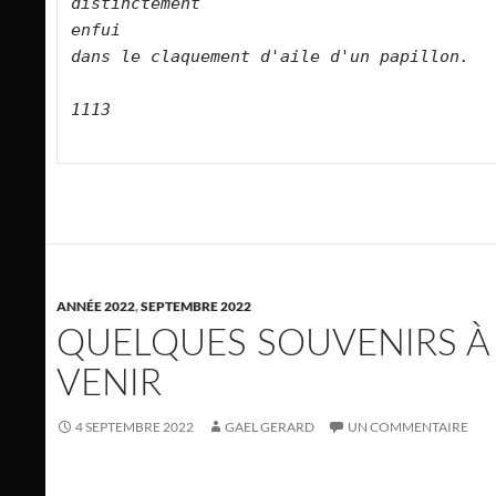
distinctement   

enfui   

dans le claquement d'aile d'un papillon.      

1113

ANNÉE 2022
,
SEPTEMBRE 2022
QUELQUES SOUVENIRS À
VENIR
4 SEPTEMBRE 2022
GAEL GERARD
UN COMMENTAIRE