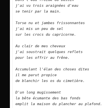
j'ai vu trois araignées d'eau   

se tenir par la main.      

Torse nu et jambes frissonnantes   

j'ai mis un peu de sel   

sur les crocs du capricorne.      

Au clair de mes cheveux   

j'ai soustrait quelques reflets   

pour les offrir au frêne.      

Accumulant l'élan des choses dites   

il me parut propice   

de blanchir les os du cimetière.      

D'un long mugissement   

la bête écumante des bas fonds   

emplit la maison du plancher au plafond.      
