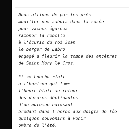
Nous allions de par les prés   

mouiller nos sabots dans la rosée   

pour vaches égarées   

ramener la rebelle   

à l'écurie du roi Jean   

le berger de Labro   

engagé à fleurir la tombe des ancêtres   

de Saint Mary le Cros.      

Et sa bouche riait 
à l'horizon qui fume   

l'heure était au retour   

des dorures déclinantes   

d'un automne naissant   

brodant dans l'herbe aux doigts de fée   

quelques souvenirs à venir   

ombre de l'été.       
