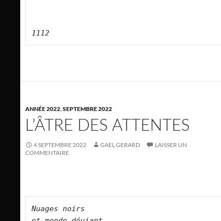
1112
ANNÉE 2022
,
SEPTEMBRE 2022
L’ÂTRE DES ATTENTES
4 SEPTEMBRE 2022
GAEL GERARD
LAISSER UN
COMMENTAIRE
Nuages noirs   

et monde déviant   
