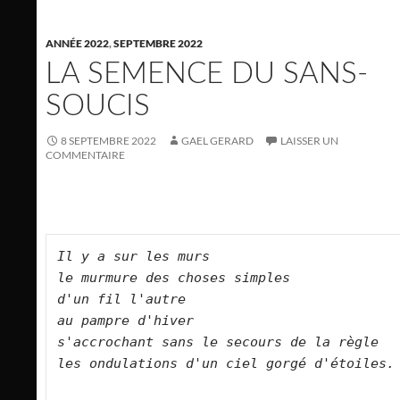
ANNÉE 2022
,
SEPTEMBRE 2022
LA SEMENCE DU SANS-
SOUCIS
8 SEPTEMBRE 2022
GAEL GERARD
LAISSER UN
COMMENTAIRE
Il y a sur les murs   

le murmure des choses simples  

d'un fil l'autre   

au pampre d'hiver   

s'accrochant sans le secours de la règle   
les ondulations d'un ciel gorgé d'étoiles.      
