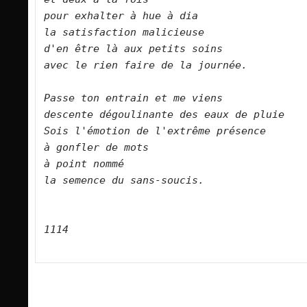
pour exhalter à hue à dia   

la satisfaction malicieuse   

d'en être là aux petits soins   

avec le rien faire de la journée.      

Passe ton entrain et me viens    

descente dégoulinante des eaux de pluie   

Sois l'émotion de l'extrême présence   

à gonfler de mots   

à point nommé   

la semence du sans-soucis.      

1114
