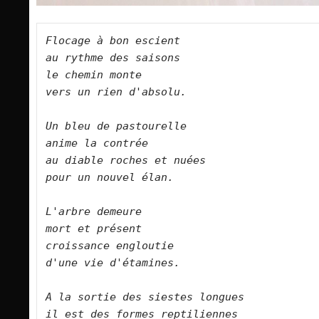
Flocage à bon escient   

au rythme des saisons   

le chemin monte   

vers un rien d'absolu.      

Un bleu de pastourelle   

anime la contrée  

au diable roches et nuées   

pour un nouvel élan.      

L'arbre demeure   

mort et présent   

croissance engloutie   

d'une vie d'étamines.      

A la sortie des siestes longues    

il est des formes reptiliennes    
