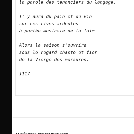
la parole des tenanciers du langage.       
Il y aura du pain et du vin   

sur ces rives ardentes   

à portée musicale de la faim.      

Alors la saison s'ouvrira    

sous le regard chaste et fier   

de la Vierge des morsures.            

1117
