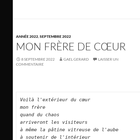
ANNÉE 2022
,
SEPTEMBRE 2022
MON FRÈRE DE CŒUR
8 SEPTEMBRE 2022
GAEL GERARD
LAISSER UN
COMMENTAIRE
Voilà l'extérieur du cœur   

mon frère   

quand du chaos   

arriveront les visiteurs   

à même la pâtine vitreuse de l'aube   

à soutenir de l'intérieur   
