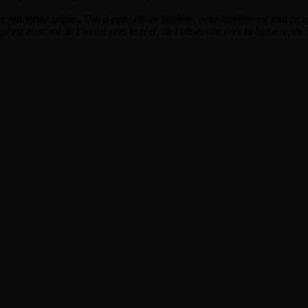
 forme triple . Uni à cette claire lumière, cette lumière est tout ce qu
ui est mon soi de l’irréel vers le réel, de l’obscurité vers la lumière, de 