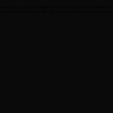
e je perçois . Puisse l’énergie du soi divin m’inspirer et la lumière de
la mortalité vers l’immortalité . Qu’il en soit ainsi et puissions nous êtr