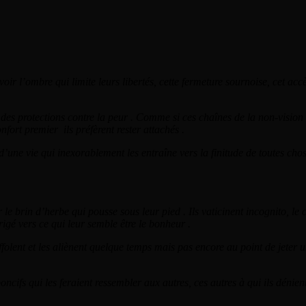
voir l’ombre qui limite leurs libertés, cette fermeture sournoise, cet acc
 des protections contre la peur . Comme si ces chaînes de la non-vision 
fort premier ils préfèrent rester attachés .
d’une vie qui inexorablement les entraîne vers la finitude de toutes chos
 le brin d’herbe qui pousse sous leur pied . Ils vaticinent incognito, le 
rigé vers ce qui leur semble être le bonheur .
affolent et les aliènent quelque temps mais pas encore au point de jeter 
poncifs qui les feraient ressembler aux autres, ces autres à qui ils dénien