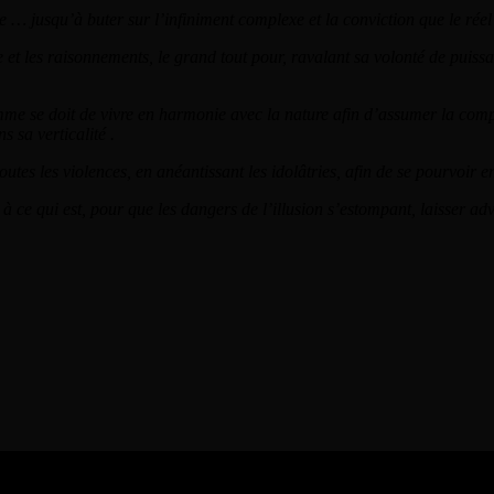
 … jusqu’à buter sur l’infiniment complexe et la conviction que le réel e
gence et les raisonnements, le grand tout pour, ravalant sa volonté de pui
me se doit de vivre en harmonie avec la nature afin d’assumer la compl
s sa verticalité .
outes les violences, en anéantissant les idolâtries, afin de se pourvoir en
ent, à ce qui est, pour que les dangers de l’illusion s’estompant, laisser