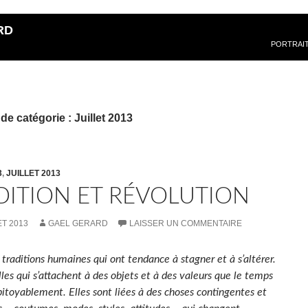
RD
PORTRAI
de catégorie : Juillet 2013
3
,
JUILLET 2013
DITION ET RÉVOLUTION
ET 2013
GAEL GERARD
LAISSER UN COMMENTAIRE
s traditions humaines qui ont tendance à stagner et à s’altérer.
les qui s’attachent à des objets et à des valeurs que le temps
pitoyablement. Elles sont liées à des choses contingentes et