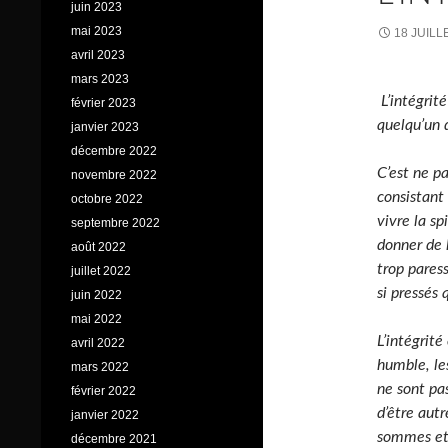
juin 2023
mai 2023
18 JUILL
avril 2023
mars 2023
L’intégrité
février 2023
quelqu’un d
janvier 2023
décembre 2022
C’est ne pa
novembre 2022
consistant 
octobre 2022
vivre la sp
septembre 2022
donner de l
août 2022
trop pares
juillet 2022
si pressés
juin 2022
mai 2022
L’intégrit
avril 2022
humble, le
mars 2022
ne sont pas
février 2022
d’être aut
janvier 2022
sommes et 
décembre 2021