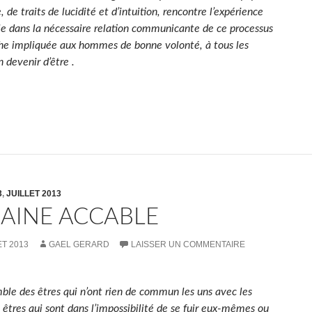
, de traits de lucidité et d’intuition, rencontre l’expérience
lle dans la nécessaire relation communicante de ce processus
he impliquée aux hommes de bonne volonté, à tous les
devenir d’être .
3
,
JUILLET 2013
HAINE ACCABLE
ET 2013
GAEL GERARD
LAISSER UN COMMENTAIRE
mble des êtres qui n’ont rien de commun les uns avec les
 êtres qui sont dans l’impossibilité de se fuir eux-mêmes ou