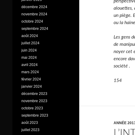
perspectiv
décembre 2024
alouettes, 
novembre 2024
un piège. E
octobre 2024
ou la haine
septembre 2024
août 2024
Les gens de
juillet 2024
de manipul
juin 2024
noyer cet e
mai 2024
encore dav
avril 2024
société .
mars 2024
février 2024
154
janvier 2024
décembre 2023
novembre 2023
octobre 2023
septembre 2023
août 2023
ANNÉE 201
juillet 2023
L’IN