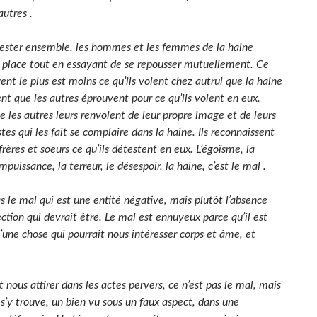
 autres .
rester ensemble, les hommes et les femmes de la haine
r place tout en essayant de se repousser mutuellement. Ce
rent le plus est moins ce qu’ils voient chez autrui que la haine
ent que les autres éprouvent pour ce qu’ils voient en eux.
e les autres leurs renvoient de leur propre image et de leurs
stes qui les fait se complaire dans la haine. Ils reconnaissent
frères et soeurs ce qu’ils détestent en eux. L’égoïsme, la
’impuissance, la terreur, le désespoir, la haine, c’est le mal .
s le mal qui est une entité négative, mais plutôt l’absence
ction qui devrait être. Le mal est ennuyeux parce qu’il est
’une chose qui pourrait nous intéresser corps et âme, et
 nous attirer dans les actes pervers, ce n’est pas le mal, mais
 s’y trouve, un bien vu sous un faux aspect, dans une