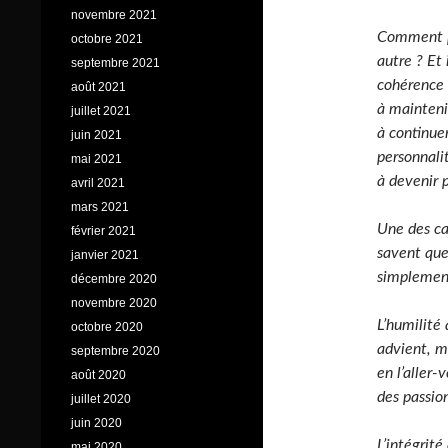
novembre 2021
Comment p
octobre 2021
autre ? Et
septembre 2021
cohérence 
août 2021
à maintenir
juillet 2021
à continue
juin 2021
personnali
mai 2021
à devenir 
avril 2021
mars 2021
Une des ca
février 2021
savent que 
janvier 2021
simplement
décembre 2020
novembre 2020
L’humilité 
octobre 2020
advient, m
septembre 2020
en l’aller-
août 2020
des passio
juillet 2020
juin 2020
L’intégrit
mai 2020