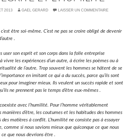
ET 2013
GAEL GERARD
LAISSER UN COMMENTAIRE
 c’est être soi-même. C’est ne pas se croire obligé de devenir
’autre .
s user son esprit et son corps dans la folle entreprise
à vivre les expériences d’un autre, à écrire les poèmes ou à
iritualité de l’autre. Trop souvent les hommes se hâtent de se
’importance en imitant ce qui a du succès, parce qu’ils sont
seux pour imaginer mieux. Ils veulent un succès rapide et sont
 qu’ils ne prennent pas le temps d’être eux-mêmes .
é coexiste avec l’humilité. Pour l’homme véritablement
s manières d’être, les coutumes et les habitudes des hommes
 des matières à conflit. L’humilité ne consiste pas à essayer
re, comme si nous savions mieux que quiconque ce que nous
ce que nous devrions être .