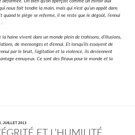
e déformée. Un bien qu’on aperçoit comme un miroir aux
qui nous fait tendre la main, mais qui n’est qu’un appât dans
t quand le piège se referme, il ne reste que le dégoût, l’ennui
 .
 la haine vivent dans un monde plein de trahisons, d’illusions,
ations, de mensonges et d’ennui. Et lorsqu’ils essayent de
nnui par le bruit, l’agitation et la violence, ils deviennent
antage ennuyeux. Ce sont des fléaux pour le monde et la
3
,
JUILLET 2013
TÉGRITÉ ET L’HUMILITÉ