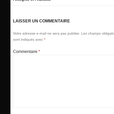
LAISSER UN COMMENTAIRE
Votre adresse e-mail ne sera pas publiée.
Les champs obligato
sont indiqués avec
*
Commentaire
*