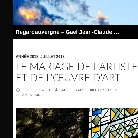
Aller
au
contenu
Regardauvergne – Gaël Jean-Claude GERARD
ANNÉE 2013
,
JUILLET 2013
LE MARIAGE DE L’ARTISTE
ET DE L’ŒUVRE D’ART
11 JUILLET 2013
GAEL GERARD
LAISSER UN
COMMENTAIRE