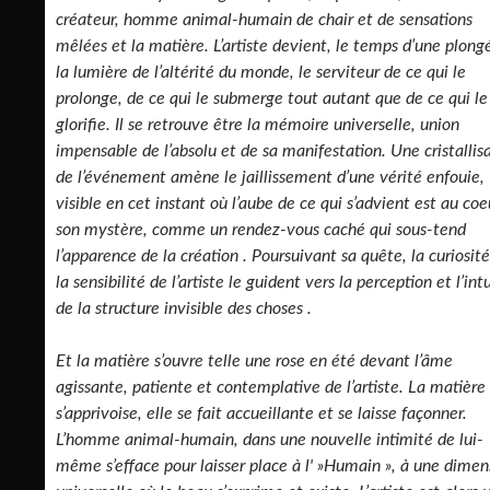
créateur, homme animal-humain de chair et de sensations
mêlées et la matière. L’artiste devient, le temps d’une plong
la lumière de l’altérité du monde, le serviteur de ce qui le
prolonge, de ce qui le submerge tout autant que de ce qui le
glorifie. Il se retrouve être la mémoire universelle, union
impensable de l’absolu et de sa manifestation. Une cristallis
de l’événement amène le jaillissement d’une vérité enfouie,
visible en cet instant où l’aube de ce qui s’advient est au coe
son mystère, comme un rendez-vous caché qui sous-tend
l’apparence de la création . Poursuivant sa quête, la curiosité
la sensibilité de l’artiste le guident vers la perception et l’int
de la structure invisible des choses .
Et la matière s’ouvre telle une rose en été devant l’âme
agissante, patiente et contemplative de l’artiste. La matière
s’apprivoise, elle se fait accueillante et se laisse façonner.
L’homme animal-humain, dans une nouvelle intimité de lui-
même s’efface pour laisser place à l' »Humain », à une dimen