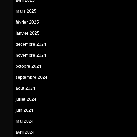
mars 2025
février 2025
janvier 2025
décembre 2024
novembre 2024
octobre 2024
septembre 2024
août 2024
juillet 2024
juin 2024
mai 2024
avril 2024