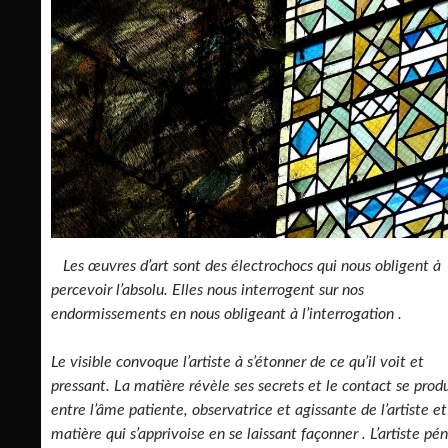
Les œuvres d’art sont des électrochocs qui nous obligent à
percevoir l’absolu. Elles nous interrogent sur nos
endormissements en nous obligeant à l’interrogation .
Le visible convoque l’artiste à s’étonner de ce qu’il voit et
pressant. La matière révèle ses secrets et le contact se prod
entre l’âme patiente, observatrice et agissante de l’artiste et
matière qui s’apprivoise en se laissant façonner . L’artiste pé