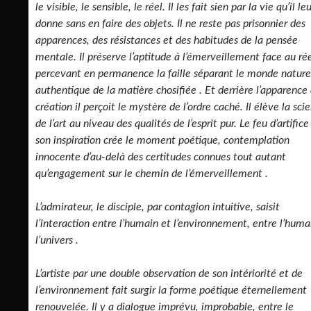
le visible, le sensible, le réel. Il les fait sien par la vie qu’il le
donne sans en faire des objets. Il ne reste pas prisonnier des
apparences, des résistances et des habitudes de la pensée
mentale. Il préserve l’aptitude à l’émerveillement face au ré
percevant en permanence la faille séparant le monde nature
authentique de la matière chosifiée . Et derrière l’apparence 
création il perçoit le mystère de l’ordre caché. Il élève la sci
de l’art au niveau des qualités de l’esprit pur. Le feu d’artifice
son inspiration crée le moment poétique, contemplation
innocente d’au-delà des certitudes connues tout autant
qu’engagement sur le chemin de l’émerveillement .
L’admirateur, le disciple, par contagion intuitive, saisit
l’interaction entre l’humain et l’environnement, entre l’huma
l’univers .
L’artiste par une double observation de son intériorité et de
l’environnement fait surgir la forme poétique éternellement
renouvelée. Il y a dialogue imprévu, improbable, entre le