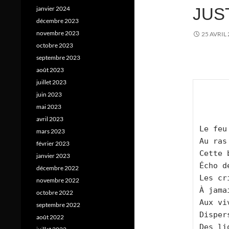
janvier 2024
JUS
décembre 2023
novembre 2023
25 AVRIL
octobre 2023
septembre 2023
août 2023
juillet 2023
juin 2023
mai 2023
avril 2023
Le feu
mars 2023
Au ras
février 2023
Cette 
janvier 2023
Écho d
décembre 2022
Les cr
novembre 2022
À jama
octobre 2022
Aux vi
septembre 2022
Disper
août 2022
Des li