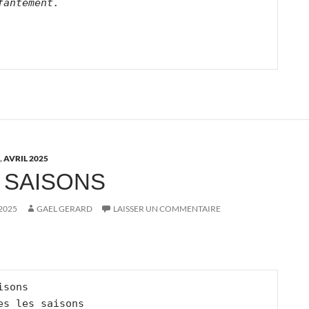
fantement.
,
AVRIL 2025
 SAISONS
 2025
GAEL GERARD
LAISSER UN COMMENTAIRE
isons
es les saisons