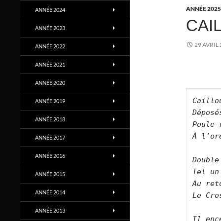
ANNÉE 2025
ANNÉE 2024
CAI
ANNÉE 2023
29 AVRIL
ANNÉE 2022
ANNÉE 2021
ANNÉE 2020
Caillo
ANNÉE 2019
Déposé
ANNÉE 2018
Poule 
À l’or
ANNÉE 2017
ANNÉE 2016
Double
Tel un
ANNÉE 2015
Au ret
ANNÉE 2014
Le Cro
ANNÉE 2013
Il enc