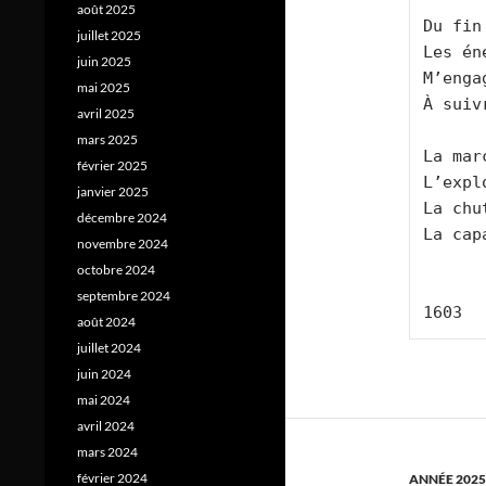
août 2025
Du fin
juillet 2025
Les én
juin 2025
M’enga
mai 2025
À suiv
avril 2025
mars 2025
La mar
février 2025
L’expl
janvier 2025
La chu
décembre 2024
La cap
novembre 2024
octobre 2024
septembre 2024
1603
août 2024
juillet 2024
juin 2024
mai 2024
avril 2024
mars 2024
février 2024
ANNÉE 2025