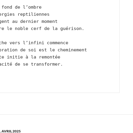
 fond de l’ombre
ergies reptiliennes 
gent au dernier moment
re le noble cerf de la guérison.
che vers l’infini commence
oration de soi est le cheminement
te initie à la remontée
acité de se transformer.
,
AVRIL 2025