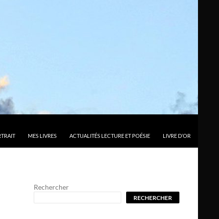
TRAIT
MES LIVRES
ACTUALITÉS LECTURE ET POÉSIE
LIVRE D’OR
Rechercher
RECHERCHER