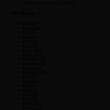
Gaël
dans
Aimantée par l’illusion
Archives
août 2026
juillet 2026
juin 2026
mai 2026
avril 2026
mars 2026
février 2026
janvier 2026
décembre 2025
novembre 2025
octobre 2025
septembre 2025
août 2025
juillet 2025
juin 2025
mai 2025
avril 2025
mars 2025
février 2025
janvier 2025