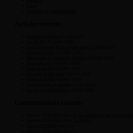
Contacts
Liens
Politique de confidentialité
Articles récents
Comme un enfant
6 août 2026
La vie file
31 juillet 2026
Je me souviens d’un certain vent
23 juillet 2026
Pensée d’éveil
21 juillet 2026
Ma femme de toutes les saisons
16 juillet 2026
À grands pas
14 juillet 2026
Paré de myrrhe
8 juillet 2026
Ce matin il fait beau
5 juillet 2026
Plaies et bosses
4 juillet 2026
À contempler le monde
24 juin 2026
La vie tout simplement
20 juin 2026
Commentaires récents
Pascale GERARD
dans
Je me souviens d’un certain ven
Pascale GERARD
dans
La vie file
Gael GERARD
dans
Là
Pascale GERARD
dans
Là