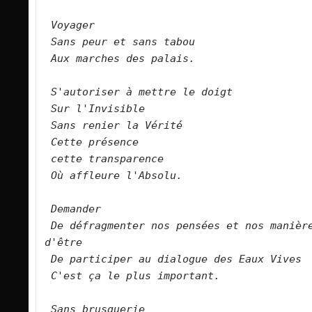
Voyager   
Sans peur et sans tabou   
Aux marches des palais.
S'autoriser à mettre le doigt   
Sur l'Invisible   
Sans renier la Vérité     
Cette présence   
cette transparence   
Où affleure l'Absolu.
Demander   
De défragmenter nos pensées et nos manière
d'être   
De participer au dialogue des Eaux Vives 
C'est ça le plus important.   
Sans brusquerie   