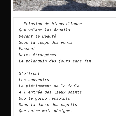
Eclosion de bienveillance   
Que valent les écueils   
Devant la Beauté   
Sous la coupe des vents   
Passent   
 Notes étrangères   
 Le palanquin des jours sans fin.  
S'offrent   
Les souvenirs   
Le piétinement de la foule   
A l'entrée des lieux saints   
Que la gerbe rassemble   
Dans la danse des esprits   
Que notre main désigne. 