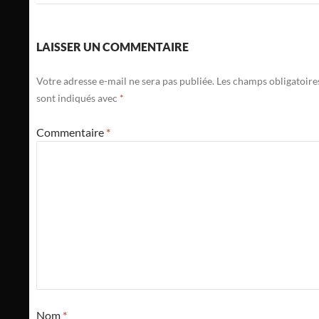
LAISSER UN COMMENTAIRE
Votre adresse e-mail ne sera pas publiée.
Les champs obligatoire
sont indiqués avec
*
Commentaire
*
Nom
*