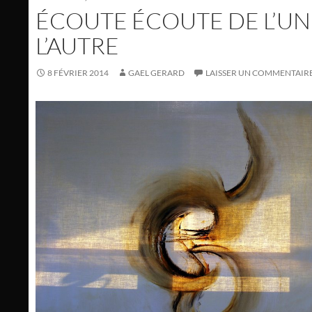
ÉCOUTE ÉCOUTE DE L’UN
L’AUTRE
8 FÉVRIER 2014
GAEL GERARD
LAISSER UN COMMENTAIR