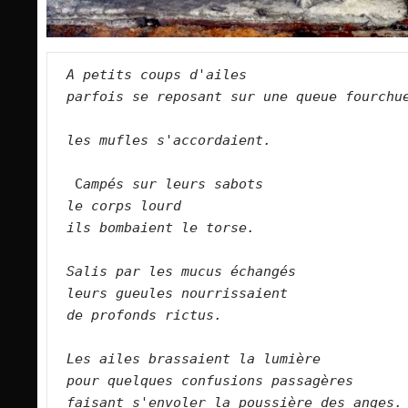
A petits coups d'ailes   
parfois se reposant sur une queue fourchue
les mufles s'accordaient.    
  C
ampés sur leurs sabots   
le corps lourd   
ils bombaient le torse. 
Salis par les mucus échangés   
leurs gueules nourrissaient   
de profonds rictus.
Les ailes brassaient la lumière   
pour quelques confusions passagères   
faisant s'envoler la poussière des anges.