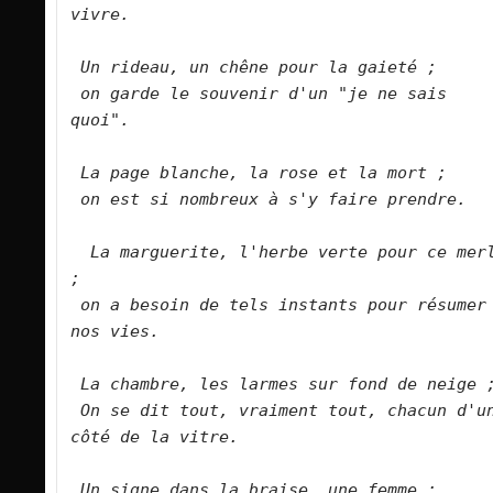
vivre.
Un rideau, un chêne pour la gaieté ;
on garde le souvenir d'un "je ne sais 
quoi".
La page blanche, la rose et la mort ;
on est si nombreux à s'y faire prendre.
La marguerite, l'herbe verte pour ce merl
;
on a besoin de tels instants pour résumer 
nos vies.
La chambre, les larmes sur fond de neige 
On se dit tout, vraiment tout, chacun d'un
côté de la vitre.
Un signe dans la braise, une femme ;