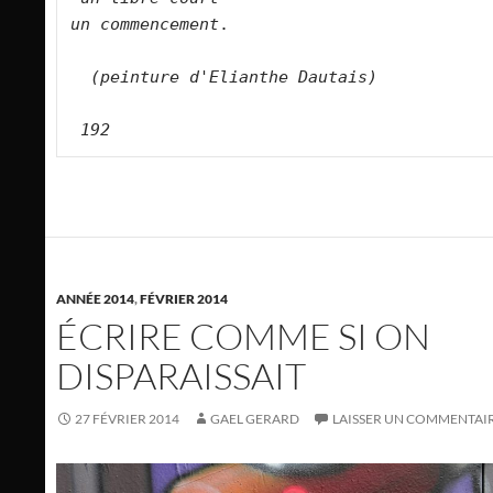
un commencement
.

 (peinture d'Elianthe Dautais)
192
ANNÉE 2014
,
FÉVRIER 2014
ÉCRIRE COMME SI ON
DISPARAISSAIT
27 FÉVRIER 2014
GAEL GERARD
LAISSER UN COMMENTAI