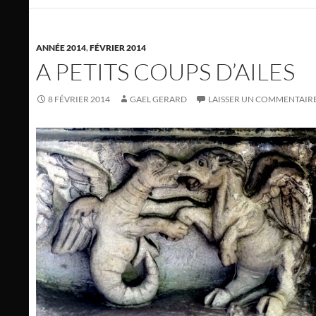
ANNÉE 2014
,
FÉVRIER 2014
A PETITS COUPS D’AILES
8 FÉVRIER 2014
GAEL GERARD
LAISSER UN COMMENTAIR