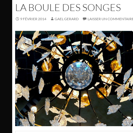
LA BOULE DES SONGES
9 FÉVRIER 2014
GAEL GERARD
LAISSER UN COMMENTAIR