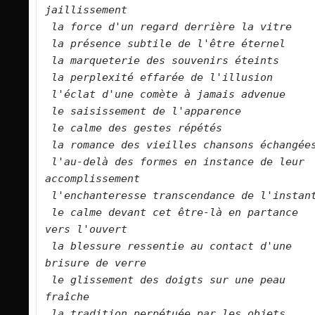
jaillissement
la force d'un regard derrière la vitre
la présence subtile de l'être éternel
la marqueterie des souvenirs éteints
la perplexité effarée de l'illusion
l'éclat d'une comète à jamais advenue
le saisissement de l'apparence
le calme des gestes répétés
la romance des vieilles chansons échangée
l'au-delà des formes en instance de leur 
accomplissement
l'enchanteresse transcendance de l'instan
le calme devant cet être-là en partance 
vers l'ouvert
la blessure ressentie au contact d'une 
brisure de verre
le glissement des doigts sur une peau 
fraîche
la tradition perpétuée par les objets 