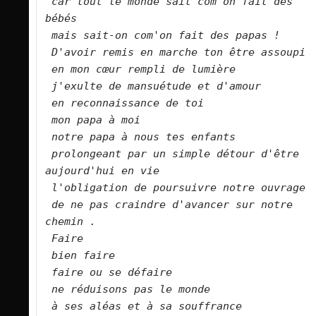
car tout le monde sait com'on fait des 
bébés
mais sait-on com'on fait des papas !
D'avoir remis en marche ton être assoupi
en mon cœur rempli de lumière
j'exulte de mansuétude et d'amour
en reconnaissance de toi
mon papa à moi
notre papa à nous tes enfants
prolongeant par un simple détour d'être 
aujourd'hui en vie
l'obligation de poursuivre notre ouvrage
de ne pas craindre d'avancer sur notre 
chemin .
Faire
bien faire
faire ou se défaire
ne réduisons pas le monde
à ses aléas et à sa souffrance