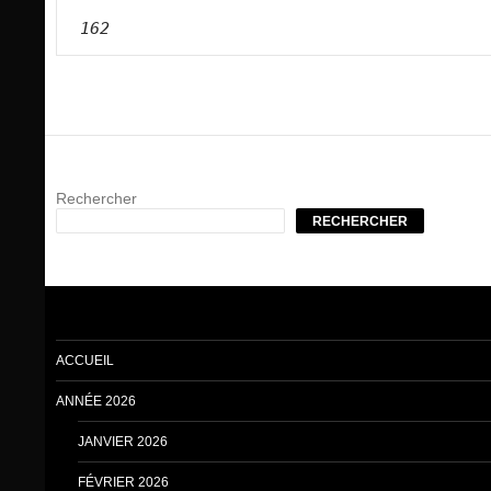
162
Rechercher
RECHERCHER
ACCUEIL
ANNÉE 2026
JANVIER 2026
FÉVRIER 2026