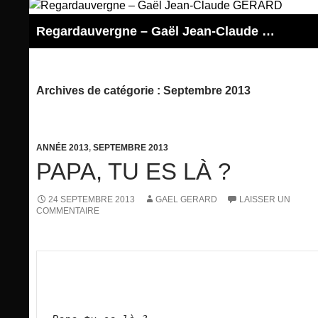
Aller
au
Regardauvergne – Gaël Jean-Claude GERARD
contenu
Archives de catégorie : Septembre 2013
ANNÉE 2013
,
SEPTEMBRE 2013
PAPA, TU ES LÀ ?
24 SEPTEMBRE 2013
GAEL GERARD
LAISSER UN
COMMENTAIRE