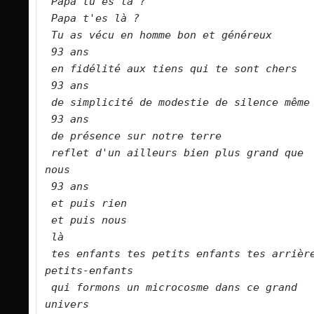
Papa tu es là ?
Papa t'es là ?
Tu as vécu en homme bon et généreux
93 ans
en fidélité aux tiens qui te sont chers
93 ans
de simplicité de modestie de silence même
93 ans
de présence sur notre terre
reflet d'un ailleurs bien plus grand que 
nous
93 ans
et puis rien
et puis nous
là
tes enfants tes petits enfants tes arrière
petits-enfants
qui formons un microcosme dans ce grand 
univers