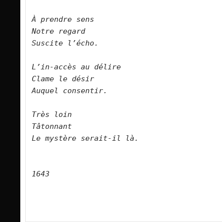
À prendre sens
Notre regard 
Suscite l’écho.
L’in-accès au délire
Clame le désir
Auquel consentir.
Très loin
Tâtonnant
Le mystère serait-il là.
1643