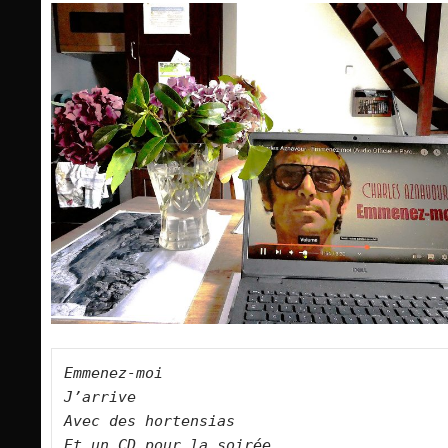
Emmenez-moi
J’arrive
Avec des hortensias
Et un CD pour la soirée