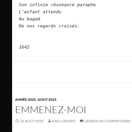
Son infinie résonance paraphe
L’enfant attendu
Au bagad
De nos regards croisés.
1642
ANNÉE 2025
,
AOUT 2025
EMMENEZ-MOI
26 AOÛT 2025
GAEL GERARD
LAISSER UN COMMENTAIRE