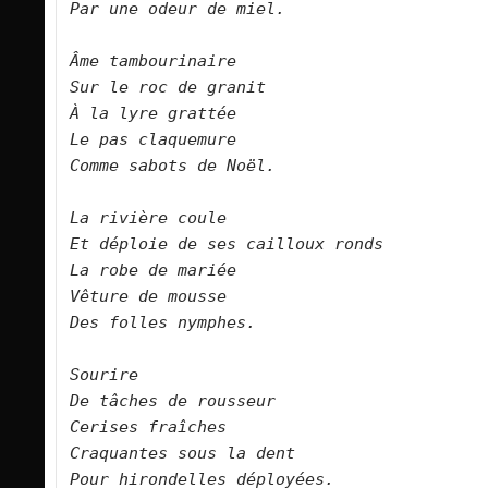
Par une odeur de miel.
Âme tambourinaire
Sur le roc de granit
À la lyre grattée
Le pas claquemure
Comme sabots de Noël.
La rivière coule
Et déploie de ses cailloux ronds
La robe de mariée
Vêture de mousse
Des folles nymphes.
Sourire
De tâches de rousseur
Cerises fraîches
Craquantes sous la dent
Pour hirondelles déployées.