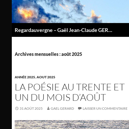
Aller
au
contenu
Regardauvergne – Gaël Jean-Claude GERARD
P
Archives mensuelles : août 2025
ANNÉE 2025
,
AOUT 2025
LA POÉSIE AU TRENTE ET
UN DU MOIS D’AOÛT
31 AOÛT 2025
GAEL GERARD
LAISSER UN COMMENTAIRE