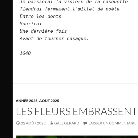
Je baisserai la visière de la casquette
Tiendrai fermement l’œillet de poète
Entre les dents
Sourirai
Une dernière fois
Avant de tourner casaque.
1640
ANNÉE 2025
,
AOUT 2025
LES FLEURS EMBRASSENT
22 AOÛT 2025
GAEL GERARD
LAISSER UN COMMENTAIRE