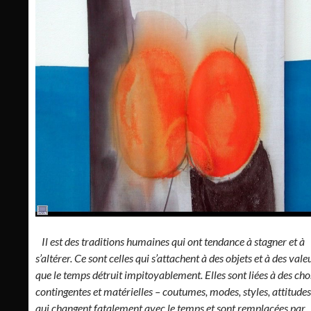
Il est des traditions humaines qui ont tendance à stagner et à
s’altérer. Ce sont celles qui s’attachent à des objets et à des vale
que le temps détruit impitoyablement. Elles sont liées à des cho
contingentes et matérielles – coutumes, modes, styles, attitudes
qui changent fatalement avec le temps et sont remplacées par