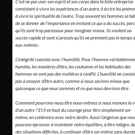
C’est ne pas user son esprit et son corps dans la folle entreprise
consistant à vivre les expériences d’un autre, à écrire les poèm
à vivre la spiritualité de l’autre. Trop souvent les hommes se hâ
de se donner de l’importance en imitant ce qui a du succès, par
qu’ils sont trop paresseux pour imaginer mieux. Ils veulent un
succès rapide et sont si pressés qu’ils ne prennent pas le temps d
eux-mêmes .
L’intégrité coexiste avec l’humilité. Pour l’homme véritablemen
humble, les manières d’être, les coutumes et les habitudes des
hommes ne sont pas des matières à conflit. L’humilité ne consis
pas à essayer d’être autre, comme si nous savions mieux que
quiconque ce que nous sommes et ce que nous devrions être .
Comment pourrons-nous être nous-mêmes si nous menons la v
d’un autre ? Et il en faut du courage pour être simplement soi-
même, en cohérence avec notre destin. Aussi l’angoisse que nou
pouvons éprouver à maintenir notre équilibre, à être intègre, d
des situations difficiles, à continuer d’être soi-même sans dureté