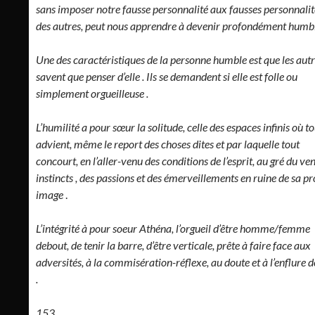
sans imposer notre fausse personnalité aux fausses personnalit
des autres, peut nous apprendre à devenir profondément humbl
Une des caractéristiques de la personne humble est que les autr
savent que penser d’elle . Ils se demandent si elle est folle ou
simplement orgueilleuse .
L’humilité a pour sœur la solitude, celle des espaces infinis où t
advient, même le report des choses dites et par laquelle tout
concourt, en l’aller-venu des conditions de l’esprit, au gré du ve
instincts , des passions et des émerveillements en ruine de sa p
image
.
L’intégrité à pour soeur Athéna, l’orgueil d’être homme/femme
debout, de tenir la barre, d’être verticale, prête à faire face aux
adversités, à la commisération-réflexe, au doute et à l’enflure d
.
153