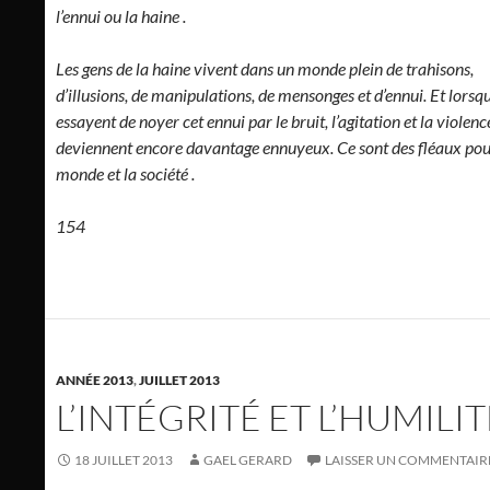
l’ennui ou la haine .
Les gens de la haine vivent dans un monde plein de trahisons,
d’illusions, de manipulations, de mensonges et d’ennui. Et lorsqu
essayent de noyer cet ennui par le bruit, l’agitation et la violence
deviennent encore davantage ennuyeux. Ce sont des fléaux pou
monde et la société .
154
ANNÉE 2013
,
JUILLET 2013
L’INTÉGRITÉ ET L’HUMILIT
18 JUILLET 2013
GAEL GERARD
LAISSER UN COMMENTAIR