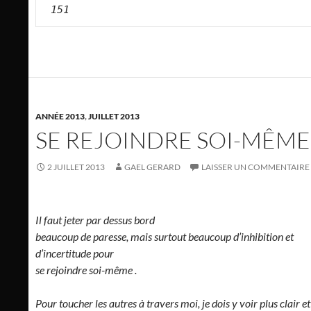
151
ANNÉE 2013
,
JUILLET 2013
SE REJOINDRE SOI-MÊME
2 JUILLET 2013
GAEL GERARD
LAISSER UN COMMENTAIRE
Il faut jeter par dessus bord
beaucoup de paresse, mais surtout beaucoup d’inhibition et
d’incertitude pour
se rejoindre soi-même .
Pour toucher les autres à travers moi, je dois y voir plus clair et