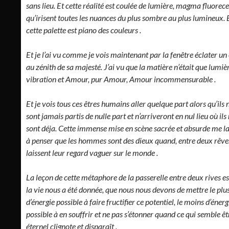
sans lieu. Et cette réalité est coulée de lumière, magma fluorec
qu’irisent toutes les nuances du plus sombre au plus lumineux. 
cette palette est piano des couleurs .
Et je l’ai vu comme je vois maintenant par la fenêtre éclater un 
au zénith de sa majesté. J’ai vu que la matière n’était que lumièr
vibration et Amour, pur Amour, Amour incommensurable .
Et je vois tous ces êtres humains aller quelque part alors qu’ils 
sont jamais partis de nulle part et n’arriveront en nul lieu où ils
sont déja. Cette immense mise en scène sacrée et absurde me la
à penser que les hommes sont des dieux quand, entre deux rêves,
laissent leur regard vaguer sur le monde .
La leçon de cette métaphore de la passerelle entre deux rives es
la vie nous a été donnée, que nous nous devons de mettre le plu
d’énergie possible à faire fructifier ce potentiel, le moins d’énerg
possible à en souffrir et ne pas s’étonner quand ce qui semble êt
éternel clignote et disparaît .