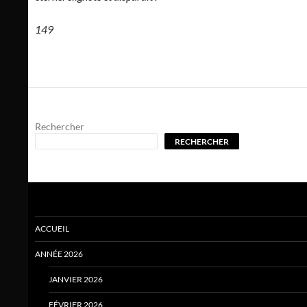
149
Rechercher
RECHERCHER
ACCUEIL
ANNÉE 2026
JANVIER 2026
FÉVRIER 2026