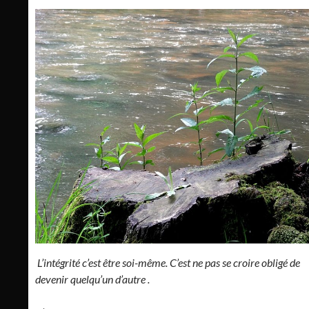
L’intégrité c’est être soi-même. C’est ne pas se croire obligé de
devenir quelqu’un d’autre .