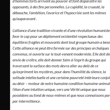
d’hommes forts arrivent au pouvoir et font disparaître les
opposants, à des fins personnelles. La cupidité, la cruauté, la
débauche, l’ambition, l’avarice et l’hypocrisie sont les mêmes
qu’auparavant .
L’alliance d’une tradition vivante et d’une révolution humaniste
fixer le cap pour un dépliement existentiel respectueux des
équilibres fragiles et mouvants dont tout groupe humain a beso
Cette alliance ne peut être fermée sur des principes archaïques
convenus, ni ouverte sur le tout-venant moderniste. Elle doit d
envie de croître, elle doit donner faim à l’esprit du groupe qui
traversant la surface des mots devra aller au-delà de ce
qu’expriment les mystères, pour dans l’humilité du silence, la
solitude intellectuelle et une certaine pauvreté intérieure conjo
au désir – moteur de notre humaine condition humaine-animale
l’élan d’une intuition unique, vers une Vérité unique que nous
possédons au fond de nous-mêmes et que nous connaissons parf
par intermittence .