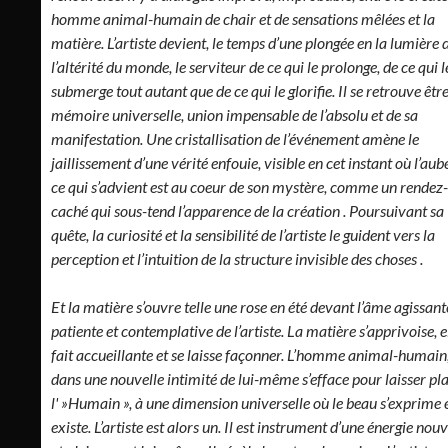
homme animal-humain de chair et de sensations mêlées et la
matière. L’artiste devient, le temps d’une plongée en la lumière 
l’altérité du monde, le serviteur de ce qui le prolonge, de ce qui l
submerge tout autant que de ce qui le glorifie. Il se retrouve être
mémoire universelle, union impensable de l’absolu et de sa
manifestation. Une cristallisation de l’événement amène le
jaillissement d’une vérité enfouie, visible en cet instant où l’aub
ce qui s’advient est au coeur de son mystère, comme un rendez
caché qui sous-tend l’apparence de la création . Poursuivant sa
quête, la curiosité et la sensibilité de l’artiste le guident vers la
perception et l’intuition de la structure invisible des choses .
Et la matière s’ouvre telle une rose en été devant l’âme agissant
patiente et contemplative de l’artiste. La matière s’apprivoise, e
fait accueillante et se laisse façonner. L’homme animal-humain
dans une nouvelle intimité de lui-même s’efface pour laisser pl
l' »Humain », à une dimension universelle où le beau s’exprime 
existe. L’artiste est alors un. Il est instrument d’une énergie nouv