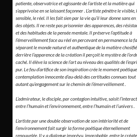
patiente, observatrice et agissante de l’artiste et la matière qui
s’apprivoise en se laissant façonner . L’artiste pénètre le visible, 
sensible, le réel. Il les fait sien par la vie qu’il leur donne sans en
des objets. Il ne reste pas prisonnier des apparences, des résist
et des habitudes de la pensée mentale. Il préserve l’aptitude à
l’émerveillement face au réel en percevant en permanence la fa
séparant le monde naturel et authentique de la matière chosifiée
derrière l’apparence de la création il perçoit le mystère de l’ord
caché. Il élève la science de l’art au niveau des qualités de l’espr
pur. Le feu d’artifice de son inspiration crée le moment poétique
contemplation innocente d’au-delà des certitudes connues tout
autant qu’engagement sur le chemin de l’émerveillement .
L’admirateur, le disciple, par contagion intuitive, saisit l’interac
entre l’humain et l’environnement, entre l’humain et l’univers .
L’artiste par une double observation de son intériorité et de
l’environnement fait surgir la forme poétique éternellement
renouvelée. Il y a dialogue imprévu, improbable, entre le créate