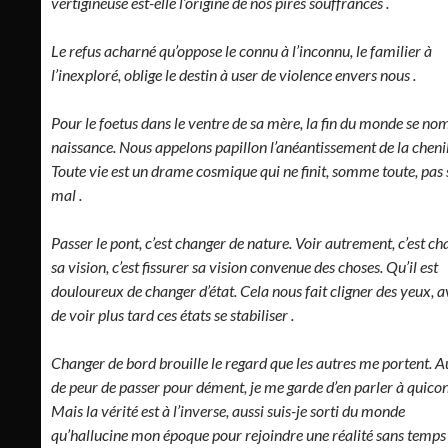
vertigineuse est-elle l’origine de nos pires souffrances .
Le refus acharné qu’oppose le connu à l’inconnu, le familier à
l’inexploré, oblige le destin à user de violence envers nous .
Pour le foetus dans le ventre de sa mère, la fin du monde se n
naissance. Nous appelons papillon l’anéantissement de la chenil
Toute vie est un drame cosmique qui ne finit, somme toute, pas 
mal .
Passer le pont, c’est changer de nature. Voir autrement, c’est c
sa vision, c’est fissurer sa vision convenue des choses. Qu’il est
douloureux de changer d’état. Cela nous fait cligner des yeux, 
de voir plus tard ces états se stabiliser .
Changer de bord brouille le regard que les autres me portent. A
de peur de passer pour dément, je me garde d’en parler à quico
Mais la vérité est à l’inverse, aussi suis-je sorti du monde
qu’hallucine mon époque pour rejoindre une réalité sans temps