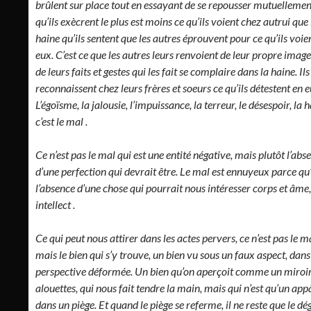
brûlent sur place tout en essayant de se repousser mutuellemen
qu’ils exècrent le plus est moins ce qu’ils voient chez autrui que 
haine qu’ils sentent que les autres éprouvent pour ce qu’ils voie
eux. C’est ce que les autres leurs renvoient de leur propre image
de leurs faits et gestes qui les fait se complaire dans la haine. Ils
reconnaissent chez leurs frères et soeurs ce qu’ils détestent en e
L’égoïsme, la jalousie, l’impuissance, la terreur, le désespoir, la h
c’est le mal .
Ce n’est pas le mal qui est une entité négative, mais plutôt l’abs
d’une perfection qui devrait être. Le mal est ennuyeux parce qu’i
l’absence d’une chose qui pourrait nous intéresser corps et âme,
intellect .
Ce qui peut nous attirer dans les actes pervers, ce n’est pas le m
mais le bien qui s’y trouve, un bien vu sous un faux aspect, dan
perspective déformée. Un bien qu’on aperçoit comme un miroi
alouettes, qui nous fait tendre la main, mais qui n’est qu’un app
dans un piège. Et quand le piège se referme, il ne reste que le dé