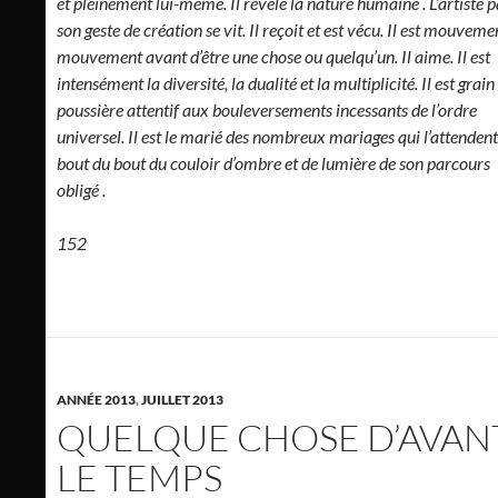
et pleinement lui-même. Il révèle la nature humaine . L’artiste p
son geste de création se vit. Il reçoit et est vécu. Il est mouveme
mouvement avant d’être une chose ou quelqu’un. Il aime. Il est
intensément la diversité, la dualité et la multiplicité. Il est grain
poussière attentif aux bouleversements incessants de l’ordre
universel. Il est le marié des nombreux mariages qui l’attenden
bout du bout du couloir d’ombre et de lumière de son parcours
obligé .
152
ANNÉE 2013
,
JUILLET 2013
QUELQUE CHOSE D’AVAN
LE TEMPS