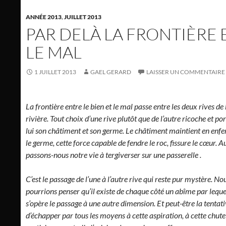
ANNÉE 2013
,
JUILLET 2013
PAR DELÀ LA FRONTIÈRE 
LE MAL
1 JUILLET 2013
GAEL GERARD
LAISSER UN COMMENTAIRE
La frontière entre le bien et le mal passe entre les deux rives de 
rivière. Tout choix d’une rive plutôt que de l’autre ricoche et po
lui son châtiment et son germe. Le châtiment maintient en enfer 
le germe, cette force capable de fendre le roc, fissure le cœur. A
passons-nous notre vie à tergiverser sur une passerelle .
C’est le passage de l’une à l’autre rive qui reste pur mystère. No
pourrions penser qu’il existe de chaque côté un abîme par leque
s’opère le passage à une autre dimension. Et peut-être la tentat
d’échapper par tous les moyens à cette aspiration, à cette chute