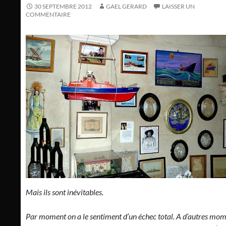
30 SEPTEMBRE 2012
GAEL GERARD
LAISSER UN
COMMENTAIRE
Mais ils sont inévitables.
Par moment on a le sentiment d’un échec total. A d’autres mo