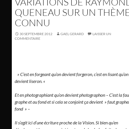
VARIATIONS DE RAYMON
QUENEAU SUR UN THÈM
CONNU
30 SEPTEMBRE 2012
GAEL GERARD
LAISSER UN
COMMENTAIRE
» C’est en forgeant qu’on devient forgeron, c’est en lisant qu’on
devient liseron. «
Et en photographiant qu’on devient photographon – C’est la fau
graphe et au fond et si cela se conjoint ça devient » faut grapher
fond » –
Il s’agit ici d’une écriture proche de la Vision. Si bien qu’en