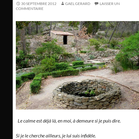
30 SEPTEMBRE 2012
GAEL GERARD
LAISSER UN
COMMENTAIRE
Le calme est déjà là, en moi, à demeure si je puis dire.
Si je le cherche ailleurs, je lui suis infidèle.