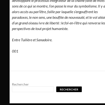
développant le processus intégrateur de la chaîne faite de mots 
sons de ce qui se montre, l’on passe le mur du symbolisme. Il y 
alors accès au parl’être, faille par laquelle s’engouffrent les
paradoxes, le non sens, une bouffée de nouveauté, et le vol aléa
d’un grand oiseau ivre de liberté : le fol-en-l’être qui renverse le
perspectives de tout projet humaniste.
Entre Tuilière et Sanadoire.
001
Rechercher
RECHERCHER