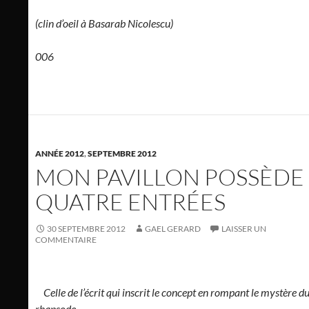
(clin d’oeil à Basarab Nicolescu)
006
ANNÉE 2012
,
SEPTEMBRE 2012
MON PAVILLON POSSÈDE
QUATRE ENTRÉES
30 SEPTEMBRE 2012
GAEL GERARD
LAISSER UN
COMMENTAIRE
Celle de l’écrit qui inscrit le concept en rompant le mystère d
rhapsode,