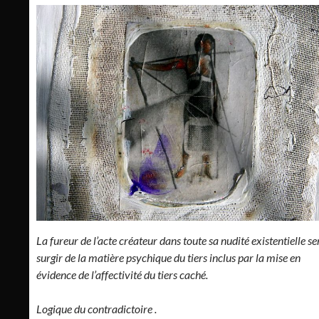
La fureur de l’acte créateur dans toute sa nudité existentielle s
surgir de la matière psychique du tiers inclus par la mise en
évidence de l’affectivité du tiers caché.
Logique du contradictoire .