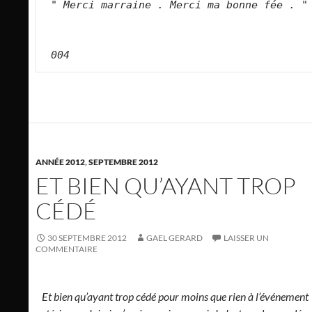
" Merci marraine . Merci ma bonne fée . "
004
ANNÉE 2012
,
SEPTEMBRE 2012
ET BIEN QU’AYANT TROP
CÉDÉ
30 SEPTEMBRE 2012
GAEL GERARD
LAISSER UN
COMMENTAIRE
Et bien qu’ayant trop cédé pour moins que rien à l’événement