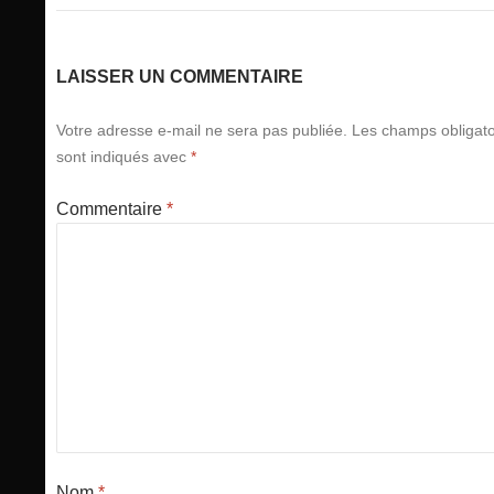
articles
LAISSER UN COMMENTAIRE
Votre adresse e-mail ne sera pas publiée.
Les champs obligato
sont indiqués avec
*
Commentaire
*
Nom
*