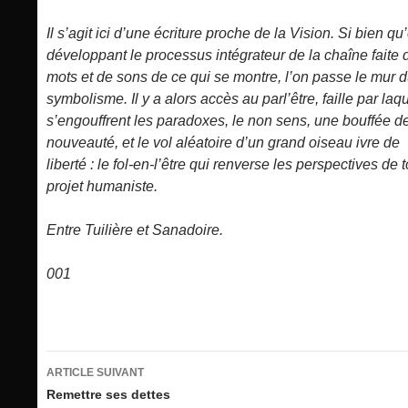
Il s’agit ici d’une écriture proche de la Vision. Si bien qu
développant le processus intégrateur de la chaîne faite 
mots et de sons de ce qui se montre, l’on passe le mur 
symbolisme. Il y a alors accès au parl’être, faille par laq
s’engouffrent les paradoxes, le non sens, une bouffée d
nouveauté, et le vol aléatoire d’un grand oiseau ivre de
liberté : le fol-en-l’être qui renverse les perspectives de t
projet humaniste.
Entre Tuilière et Sanadoire.
001
Navigation
ARTICLE SUIVANT
des
Remettre ses dettes