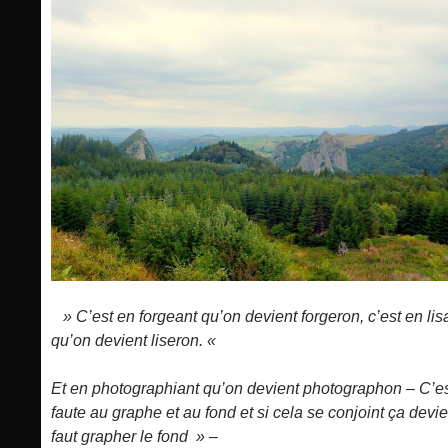
» C’est en forgeant qu’on devient forgeron, c’est en lis
qu’on devient liseron. «
Et en photographiant qu’on devient photographon – C’es
faute au graphe et au fond et si cela se conjoint ça devi
faut grapher le fond » –