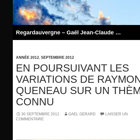
Aller
au
contenu
Regardauvergne – Gaël Jean-Claude GERARD
ANNÉE 2012
,
SEPTEMBRE 2012
EN POURSUIVANT LES
VARIATIONS DE RAYMO
QUENEAU SUR UN THÈ
CONNU
30 SEPTEMBRE 2012
GAEL GERARD
LAISSER UN
COMMENTAIRE