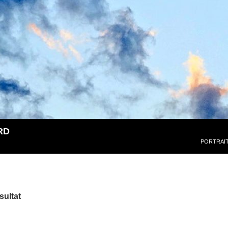
RD
PORTRAI
sultat