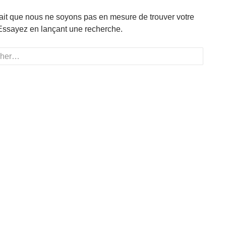
rait que nous ne soyons pas en mesure de trouver votre
Essayez en lançant une recherche.
r :