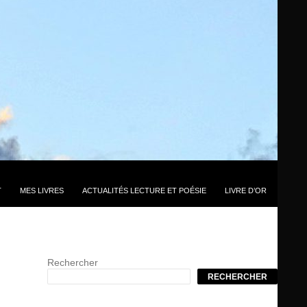
T
MES LIVRES
ACTUALITÉS LECTURE ET POÉSIE
LIVRE D’OR
Rechercher
RECHERCHER