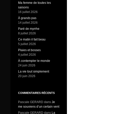
Ma femme de toutes les
saisons
16 juillet 2026
À grands pas
14 juillet 2026
Paré de myrrhe
8 juillet 2026
Ce matin il fait beau
5 juillet 2026
Plaies et bosses
4 juillet 2026
À contempler le monde
24 juin 2026
La vie tout simplement
20 juin 2026
COMMENTAIRES RÉCENTS
Pascale GERARD
dans
Je
me souviens d’un certain vent
Pascale GERARD
dans
La