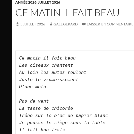
ANNÉE 2026
,
JUILLET 2026
CE MATIN IL FAIT BEAU
5 JUILLET 2026
GAEL GERARD
LAISSER UN COMMENTAIRE
Ce matin il fait beau 
Les oiseaux chantent
Au loin les autos roulent
Juste le vrombissement 
D’une moto.
Pas de vent
La tasse de chicorée
Trône sur le bloc de papier blanc
Je pousse le siège sous la table
Il fait bon frais.