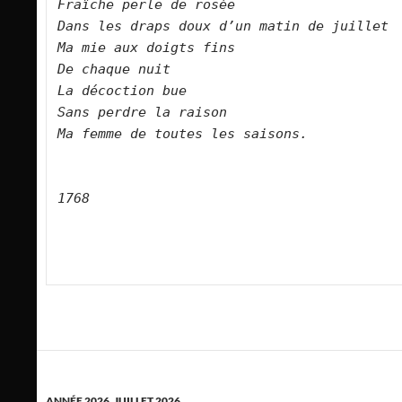
Fraîche perle de rosée
Dans les draps doux d’un matin de juillet
Ma mie aux doigts fins
De chaque nuit
La décoction bue
Sans perdre la raison
Ma femme de toutes les saisons.
1768
ANNÉE 2026
,
JUILLET 2026