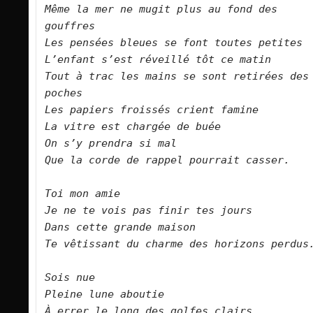
Même la mer ne mugit plus au fond des 
gouffres
Les pensées bleues se font toutes petites
L’enfant s’est réveillé tôt ce matin
Tout à trac les mains se sont retirées des 
poches
Les papiers froissés crient famine
La vitre est chargée de buée
On s’y prendra si mal 
Que la corde de rappel pourrait casser.
Toi mon amie
Je ne te vois pas finir tes jours
Dans cette grande maison
Te vêtissant du charme des horizons perdus
Sois nue
Pleine lune aboutie
À errer le long des golfes clairs