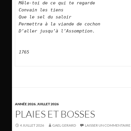
Mêle-toi de ce qui te regarde
Convain les tiens
Que le sel du saloir
Permettra à la viande de cochon
D’aller jusqu’à l’Assomption.
1765
ANNÉE 2026
,
JUILLET 2026
PLAIES ET BOSSES
4 JUILLET 2026
GAEL GERARD
LAISSER UN COMMENTAIRE