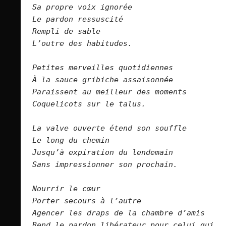
Sa propre voix ignorée
Le pardon ressuscité
Rempli de sable
L’outre des habitudes.
Petites merveilles quotidiennes
À la sauce gribiche assaisonnée
Paraissent au meilleur des moments
Coquelicots sur le talus.
La valve ouverte étend son souffle
Le long du chemin
Jusqu’à expiration du lendemain
Sans impressionner son prochain.
Nourrir le cœur
Porter secours à l’autre
Agencer les draps de la chambre d’amis
Rend le pardon libérateur pour celui qui 