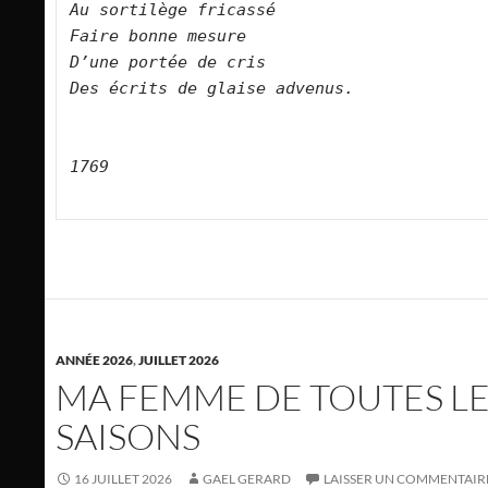
Au sortilège fricassé
Faire bonne mesure
D’une portée de cris
Des écrits de glaise advenus.
1769
ANNÉE 2026
,
JUILLET 2026
MA FEMME DE TOUTES L
SAISONS
16 JUILLET 2026
GAEL GERARD
LAISSER UN COMMENTAIR