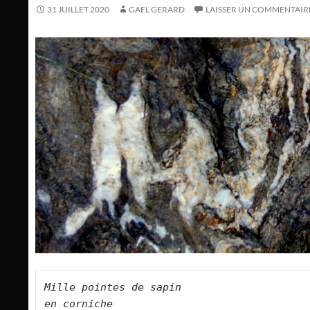
31 JUILLET 2020
GAEL GERARD
LAISSER UN COMMENTAIR
Mille pointes de sapin    
en corniche    