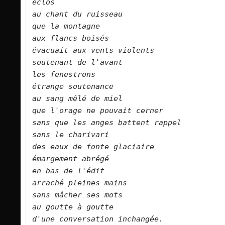
éclos     
au chant du ruisseau    
que la montagne    
aux flancs boisés    
évacuait aux vents violents    
soutenant de l'avant    
les fenestrons    
étrange soutenance    
au sang mêlé de miel    
que l'orage ne pouvait cerner    
sans que les anges battent rappel    
sans le charivari    
des eaux de fonte glaciaire    
émargement abrégé    
en bas de l'édit    
arraché pleines mains    
sans mâcher ses mots    
au goutte à goutte    
d'une conversation inchangée.        