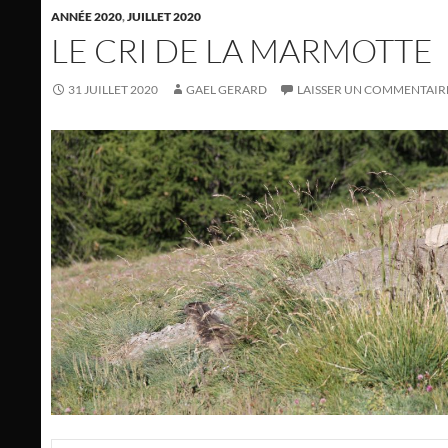
ANNÉE 2020
,
JUILLET 2020
LE CRI DE LA MARMOTTE
31 JUILLET 2020
GAEL GERARD
LAISSER UN COMMENTAIR