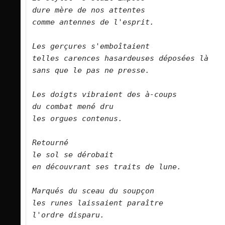
dure mère de nos attentes    
comme antennes de l'esprit.        
Les gerçures s'emboîtaient    
telles carences hasardeuses déposées là   
sans que le pas ne presse.            
Les doigts vibraient des à-coups    
du combat mené dru    
les orgues contenus.        
Retourné    
le sol se dérobait    
en découvrant ses traits de lune.        
Marqués du sceau du soupçon    
les runes laissaient paraître    
l'ordre disparu.        