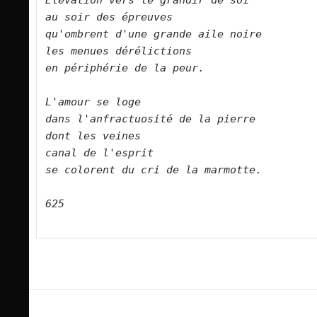
Élévation vers le grandir de soi    
au soir des épreuves    
qu'ombrent d'une grande aile noire    
les menues dérélictions    
en périphérie de la peur.        
L'amour se loge    
dans l'anfractuosité de la pierre    
dont les veines 
canal de l'esprit 
se colorent du cri de la marmotte.        
625