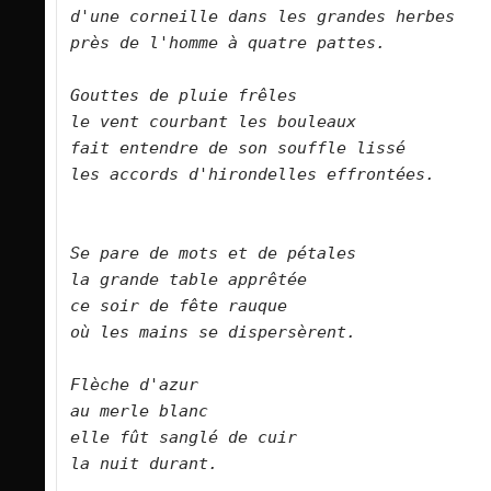
d'une corneille dans les grandes herbes   
près de l'homme à quatre pattes.        
Gouttes de pluie frêles    
le vent courbant les bouleaux    
fait entendre de son souffle lissé    
les accords d'hirondelles effrontées.      
Se pare de mots et de pétales    
la grande table apprêtée    
ce soir de fête rauque    
où les mains se dispersèrent.        
Flèche d'azur    
au merle blanc    
elle fût sanglé de cuir    
la nuit durant.        