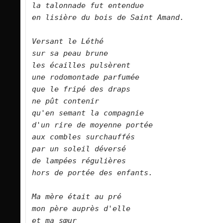
la talonnade fut entendue    
en lisière du bois de Saint Amand.        
Versant le Léthé    
sur sa peau brune    
les écailles pulsèrent    
une rodomontade parfumée    
que le fripé des draps    
ne pût contenir    
qu'en semant la compagnie    
d'un rire de moyenne portée    
aux combles surchauffés    
par un soleil déversé    
de lampées régulières    
hors de portée des enfants.        
Ma mère était au pré    
mon père auprès d'elle    
et ma sœur    