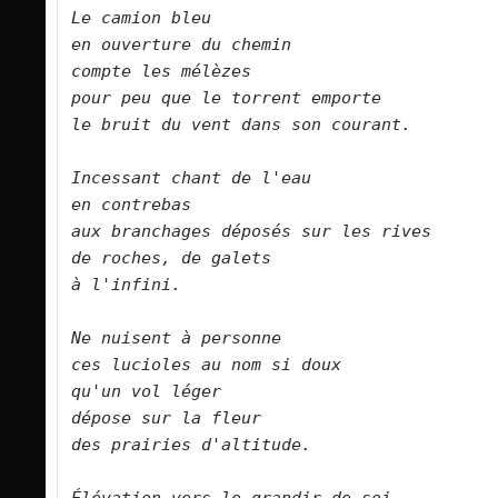
Le camion bleu    
en ouverture du chemin    
compte les mélèzes    
pour peu que le torrent emporte    
le bruit du vent dans son courant.        
Incessant chant de l'eau    
en contrebas    
aux branchages déposés sur les rives    
de roches, de galets    
à l'infini.        
Ne nuisent à personne    
ces lucioles au nom si doux    
qu'un vol léger    
dépose sur la fleur    
des prairies d'altitude.        