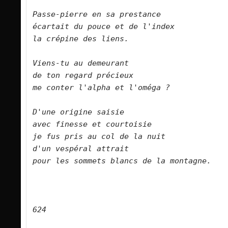
Passe-pierre en sa prestance    
écartait du pouce et de l'index    
la crépine des liens.        
Viens-tu au demeurant    
de ton regard précieux    
me conter l'alpha et l'oméga ?        
D'une origine saisie    
avec finesse et courtoisie    
je fus pris au col de la nuit    
d'un vespéral attrait    
pour les sommets blancs de la montagne.    
624