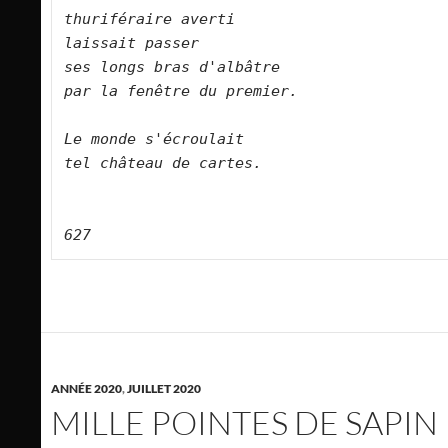
thuriféraire averti    
laissait passer    
ses longs bras d'albâtre    
par la fenêtre du premier.        
Le monde s'écroulait    
tel château de cartes.        
627
ANNÉE 2020
,
JUILLET 2020
MILLE POINTES DE SAPIN