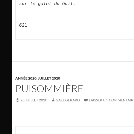
sur le galet du Guil.        
62
1

ANNÉE 2020
,
JUILLET 2020
PUISOMMIÈRE
28 JUILLET 2020
GAEL GERARD
LAISSER UN COMMENTAIR