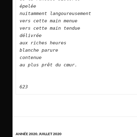
épelée    
nuitamment langoureusement    
vers cette main menue    
vers cette main tendue    
délivrée    
aux riches heures    
blanche parure    
contenue    
au plus prêt du cœur.        
623
ANNÉE 2020
,
JUILLET 2020