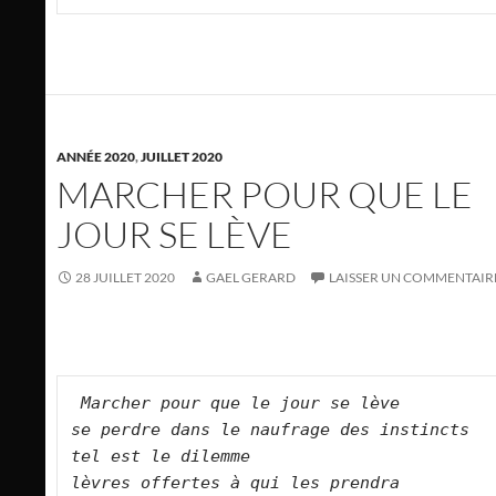
ANNÉE 2020
,
JUILLET 2020
MARCHER POUR QUE LE
JOUR SE LÈVE
28 JUILLET 2020
GAEL GERARD
LAISSER UN COMMENTAIR
Marcher pour que le jour se lève    
se perdre dans le naufrage des instincts  
tel est le dilemme    
lèvres offertes à qui les prendra    