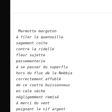
Marmotte margoton    
à filer la quenouille    
sagement coite    
contre la ridelle    
fleur sujette    
passementerie    
à se passer du superflu    
hors du flux de la Nebbia    
correctement affublé    
de ce coutre buissonneux    
en cale sèche    
négligemment remisé    
à merci du vent    
peignant le vif argent   