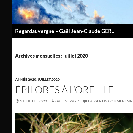
Aller
au
contenu
Regardauvergne – Gaël Jean-Claude GERARD
P
Archives mensuelles : juillet 2020
ANNÉE 2020
,
JUILLET 2020
ÉPILOBES À L’OREILLE
31 JUILLET 2020
GAEL GERARD
LAISSER UN COMMENTAIR