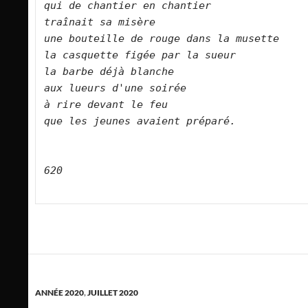
qui de chantier en chantier    
traînait sa misère    
une bouteille de rouge dans la musette    
la casquette figée par la sueur    
la barbe déjà blanche    
aux lueurs d'une soirée    
à rire devant le feu    
que les jeunes avaient préparé.        
620
ANNÉE 2020
,
JUILLET 2020