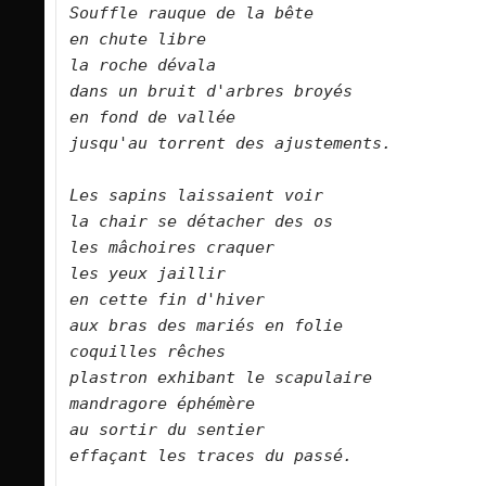
Souffle rauque de la bête    
en chute libre    
la roche dévala    
dans un bruit d'arbres broyés  
en fond de vallée    
jusqu'au torrent des ajustements.        
Les sapins laissaient voir    
la chair se détacher des os    
les mâchoires craquer    
les yeux jaillir    
en cette fin d'hiver    
aux bras des mariés en folie    
coquilles rêches    
plastron exhibant le scapulaire    
mandragore éphémère    
au sortir du sentier    
effaçant les traces du passé.        