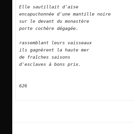
Elle sautillait d'aise    
encapuchonnée d'une mantille noire    
sur le devant du monastère    
porte cochère dégagée.        
rassemblant leurs vaisseaux    
ils gagnèrent la haute mer    
de fraîches saisons    
d'esclaves à bons prix.    
626