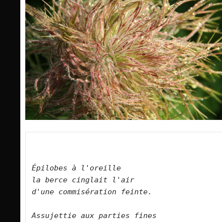
Épilobes à l'oreille    
la berce cinglait l'air    
d'une commisération feinte.        
Assujettie aux parties fines    