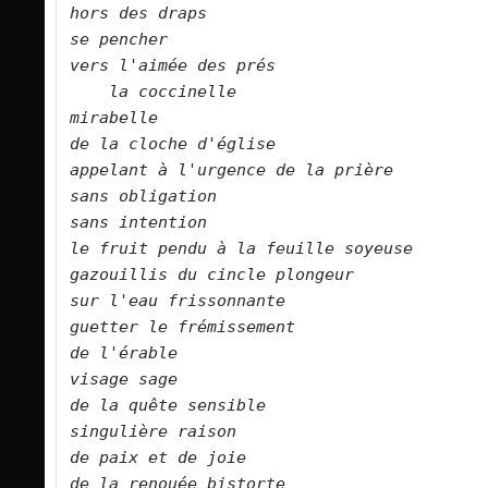
hors des draps 
se pencher    
vers l'aimée des prés    
la coccinelle    
mirabelle    
de la cloche d'église    
appelant à l'urgence de la prière    
sans obligation    
sans intention    
le fruit pendu à la feuille soyeuse    
gazouillis du cincle plongeur    
sur l'eau frissonnante    
guetter le frémissement    
de l'érable    
visage sage    
de la quête sensible    
singulière raison    
de paix et de joie    
de la renouée bistorte    