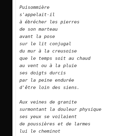
Puisommière    
s'appelait-il    
à ébrécher les pierres    
de son marteau    
avant la pose    
sur le lit conjugal    
du mur à la creusoise    
que le temps soit au chaud    
au vent ou à la pluie    
ses doigts durcis    
par la peine endurée    
d'être loin des siens.        
Aux veines de granite    
surmontant la douleur physique    
ses yeux se voilaient    
de poussières et de larmes    
lui le cheminot    