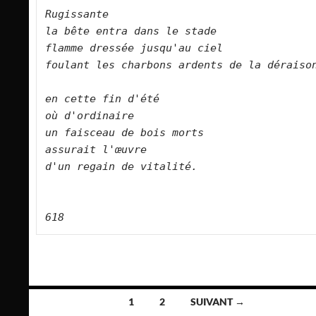
Rugissante    
la bête entra dans le stade    
flamme dressée jusqu'au ciel    
foulant les charbons ardents de la déraison
en cette fin d'été    
où d'ordinaire    
un faisceau de bois morts    
assurait l'œuvre     
d'un regain de vitalité.        
618
Navigation
1
2
SUIVANT →