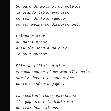
Se pare de mots et de pétales    
la grande table apprêtée    
ce soir de fête rauque    
où les mains se dispersèrent.        
Flèche d'azur    
au merle blanc    
elle fût sanglé de cuir    
la nuit durant.        
Elle sautillait d'aise    
encapuchonnée d'une mantille noire    
sur le devant du monastère    
porte cochère dégagée.        
rassemblant leurs vaisseaux    
ils gagnèrent la haute mer    
de fraîches saisons    