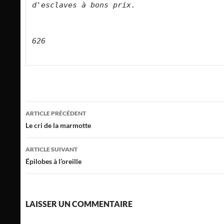
d'esclaves à bons prix.    
626
Navigation
ARTICLE PRÉCÉDENT
des
Le cri de la marmotte
articles
ARTICLE SUIVANT
Épilobes à l’oreille
LAISSER UN COMMENTAIRE