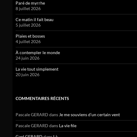
Paré de myrrhe
8 juillet 2026
Ce matin il fait beau
5 juillet 2026
Plaies et bosses
4 juillet 2026
À contempler le monde
24 juin 2026
La vie tout simplement
20 juin 2026
COMMENTAIRES RÉCENTS
Pascale GERARD
dans
Je me souviens d’un certain vent
Pascale GERARD
dans
La vie file
Gael GERARD
dans
Là