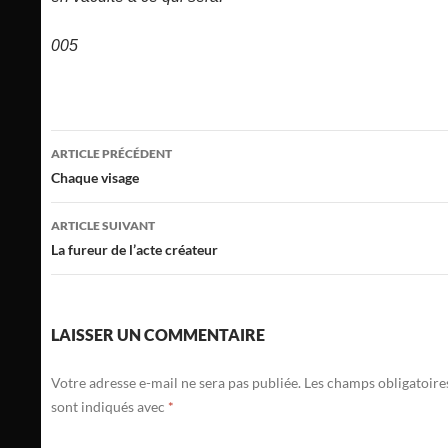
005
Navigation
ARTICLE PRÉCÉDENT
des
Chaque visage
articles
ARTICLE SUIVANT
La fureur de l’acte créateur
LAISSER UN COMMENTAIRE
Votre adresse e-mail ne sera pas publiée.
Les champs obligatoire
sont indiqués avec
*