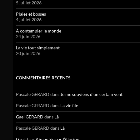
5 juillet 2026
Plaies et bosses
4 juillet 2026
À contempler le monde
24 juin 2026
La vie tout simplement
20 juin 2026
COMMENTAIRES RÉCENTS
Pascale GERARD
dans
Je me souviens d’un certain vent
Pascale GERARD
dans
La vie file
Gael GERARD
dans
Là
Pascale GERARD
dans
Là
Gaël
dans
Aimantée par l’illusion