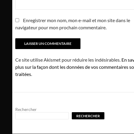
Enregistrer mon nom, mon e-mail et mon site dans le
navigateur pour mon prochain commentaire.
Ce site utilise Akismet pour réduire les indésirables.
En sav
plus sur la façon dont les données de vos commentaires s
traitées
.
Rechercher
RECHERCHER