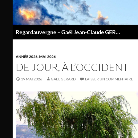
Aller
au
contenu
Regardauvergne – Gaël Jean-Claude GERARD
P
ANNÉE 2026
,
MAI 2026
DE JOUR, À L’OCCIDENT
19 MAI 2026
GAEL GERARD
LAISSER UN COMMENTAIRE