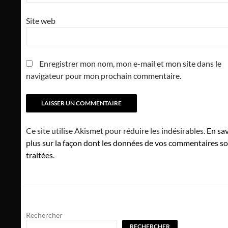
Site web
Enregistrer mon nom, mon e-mail et mon site dans le
navigateur pour mon prochain commentaire.
Ce site utilise Akismet pour réduire les indésirables.
En sav
plus sur la façon dont les données de vos commentaires s
traitées
.
Rechercher
RECHERCHER