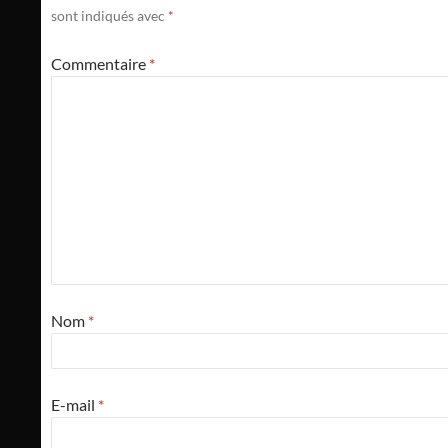
sont indiqués avec
*
Commentaire
*
Nom
*
E-mail
*