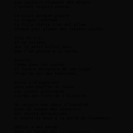
Les couleurs claquent des doigts
L’enfant respire encore.
Le vieux gardien pleure
La trappe refermée
La fille chérie s’en est allée
Chaque jour glaner des trésors isolés.
Plus de cris
Et ne retiens
Que le petit billet doux
Que l’on glisse à la récré.
Bientôt 
Comme dans les contes
Il faudra descendre de son siège
Jusqu’au sol des habitudes.
Alors s’éloigneront
Dans une bouffée de rires
Les jouets plastiques
Livrés aux flots de l’histoire.
On respire une odeur d’humidité
Dans la vasque des souvenirs
Des objets délocalisés
À tendre la main à la porte du lendemain.
Obélix s’est perdu
Dans ce fatras des circonstances