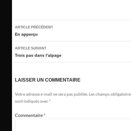
Navigation
ARTICLE PRÉCÉDENT
des
En apperçu
articles
ARTICLE SUIVANT
Trois pas dans l’alpage
LAISSER UN COMMENTAIRE
Votre adresse e-mail ne sera pas publiée.
Les champs obligatoire
sont indiqués avec
*
Commentaire
*