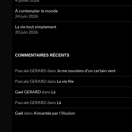
4 juillet 2026
À contempler le monde
24 juin 2026
La vie tout simplement
20 juin 2026
COMMENTAIRES RÉCENTS
Pascale GERARD
dans
Je me souviens d’un certain vent
Pascale GERARD
dans
La vie file
Gael GERARD
dans
Là
Pascale GERARD
dans
Là
Gaël
dans
Aimantée par l’illusion