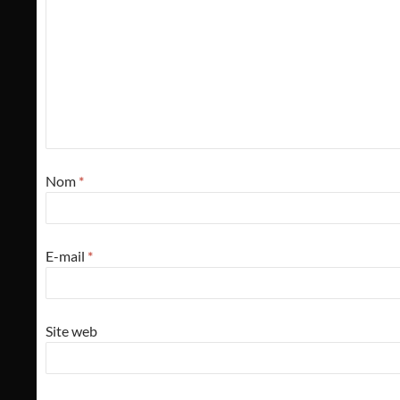
Nom
*
E-mail
*
Site web