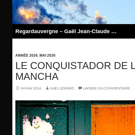
Aller
au
contenu
Regardauvergne – Gaël Jean-Claude GERARD
ANNÉE 2026
,
MAI 2026
LE CONQUISTADOR DE 
MANCHA
24 MAI 2026
GAEL GERARD
LAISSER UN COMMENTAIRE