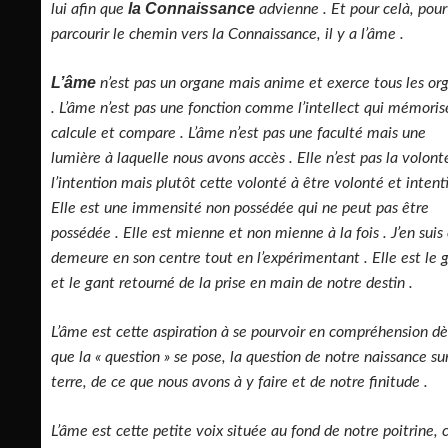
la Connaissance
lui afin que
advienne . Et pour celà, pour
parcourir le chemin vers la Connaissance, il y a l’âme .
L’âme
n’est pas un organe mais anime et exerce tous les or
. L’âme n’est pas une fonction comme l’intellect qui mémoris
calcule et compare . L’âme n’est pas une faculté mais une
lumière à laquelle nous avons accès . Elle n’est pas la volont
l’intention mais plutôt cette volonté à être volonté et intenti
Elle est une immensité non possédée qui ne peut pas être
possédée . Elle est mienne et non mienne à la fois . J’en suis 
demeure en son centre tout en l’expérimentant . Elle est le 
et le gant retourné de la prise en main de notre destin .
L’âme est cette aspiration à se pourvoir en compréhension dè
que la « question » se pose, la question de notre naissance su
terre, de ce que nous avons à y faire et de notre finitude .
L’âme est cette petite voix située au fond de notre poitrine, 