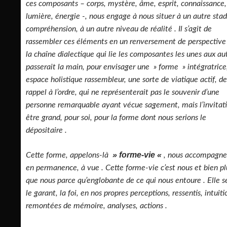
ces composants – corps, mystère, âme, esprit, connaissance,
lumière, énergie -, nous engage à nous situer à un autre sta
compréhension, à un autre niveau de réalité . Il s’agit de
rassembler ces éléments en un renversement de perspective
la chaîne dialectique qui lie les composantes les unes aux au
passerait la main, pour envisager une » forme » intégratrice
espace holistique rassembleur, une sorte de viatique actif, de
rappel à l’ordre, qui ne représenterait pas le souvenir d’une
personne remarquable ayant vécue sagement, mais l’invitat
être grand, pour soi, pour la forme dont nous serions le
dépositaire .
» forme-vie «
Cette forme, appelons-là
, nous accompagne
en permanence, à vue . Cette forme-vie c’est nous et bien pl
que nous parce qu’englobante de ce qui nous entoure . Elle s
le garant, la foi, en nos propres perceptions, ressentis, intuiti
remontées de mémoire, analyses, actions .