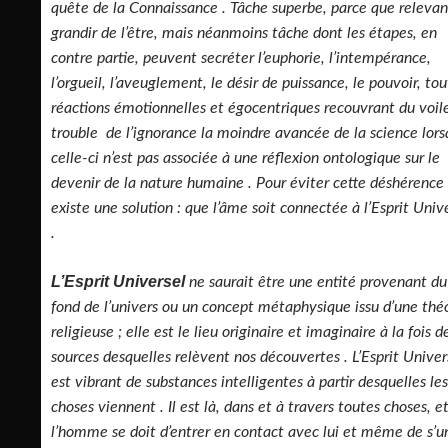
quête de la Connaissance . Tâche superbe, parce que relevan
grandir de l’être, mais néanmoins tâche dont les étapes, en
contre partie, peuvent secréter l’euphorie, l’intempérance,
l’orgueil, l’aveuglement, le désir de puissance, le pouvoir, to
réactions émotionnelles et égocentriques recouvrant du voil
trouble de l’ignorance la moindre avancée de la science lor
celle-ci n’est pas associée à une réflexion ontologique sur le
devenir de la nature humaine . Pour éviter cette déshérence 
existe une solution : que l’âme soit connectée à l’Esprit Univ
.
L’Esprit Universel
ne saurait être une entité provenant du
fond de l’univers ou un concept métaphysique issu d’une thé
religieuse ; elle est le lieu originaire et imaginaire à la fois d
sources desquelles relèvent nos découvertes . L’Esprit Univer
est vibrant de substances intelligentes à partir desquelles les
choses viennent . Il est là, dans et à travers toutes choses, e
l’homme se doit d’entrer en contact avec lui et même de s’un