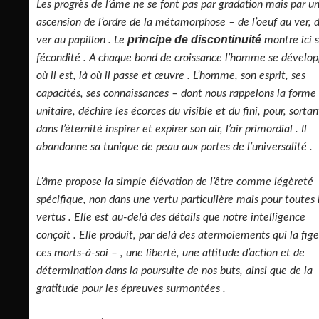
Les progrès de l’âme ne se font pas par gradation mais par u
ascension de l’ordre de la métamorphose – de l’oeuf au ver, 
principe de discontinuité
ver au papillon . Le
montre ici 
fécondité . A chaque bond de croissance l’homme se dévelop
où il est, là où il passe et œuvre . L’homme, son esprit, ses
capacités, ses connaissances – dont nous rappelons la forme
unitaire, déchire les écorces du visible et du fini, pour, sortan
dans l’éternité inspirer et expirer son air, l’air primordial . Il
abandonne sa tunique de peau aux portes de l’universalité .
L’âme propose la simple élévation de l’être comme légèreté
spécifique, non dans une vertu particulière mais pour toutes 
vertus . Elle est au-delà des détails que notre intelligence
conçoit . Elle produit, par delà des atermoiements qui la fig
ces morts-à-soi – , une liberté, une attitude d’action et de
détermination dans la poursuite de nos buts, ainsi que de la
gratitude pour les épreuves surmontées .