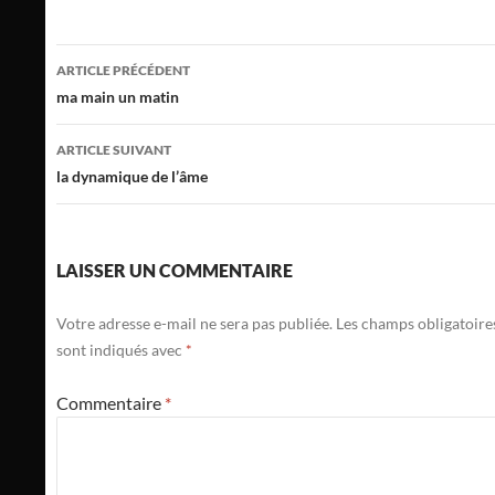
Navigation
ARTICLE PRÉCÉDENT
des
ma main un matin
articles
ARTICLE SUIVANT
la dynamique de l’âme
LAISSER UN COMMENTAIRE
Votre adresse e-mail ne sera pas publiée.
Les champs obligatoire
sont indiqués avec
*
Commentaire
*