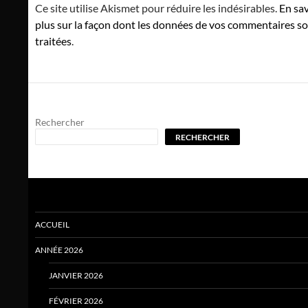
Ce site utilise Akismet pour réduire les indésirables.
En sav
plus sur la façon dont les données de vos commentaires s
traitées
.
Rechercher
RECHERCHER
ACCUEIL
ANNÉE 2026
JANVIER 2026
FÉVRIER 2026