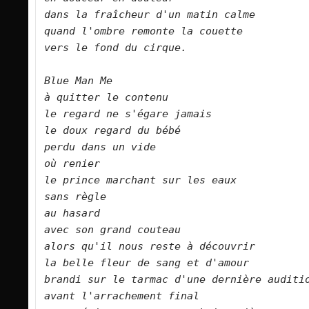
dans la fraîcheur d'un matin calme   

quand l'ombre remonte la couette   

vers le fond du cirque.       

Blue Man Me   

à quitter le contenu   

le regard ne s'égare jamais   

le doux regard du bébé   

perdu dans un vide   

où renier   

le prince marchant sur les eaux   

sans règle    

au hasard   

avec son grand couteau   

alors qu'il nous reste à découvrir   

la belle fleur de sang et d'amour   

brandi sur le tarmac d'une dernière audition  
avant l'arrachement final   
