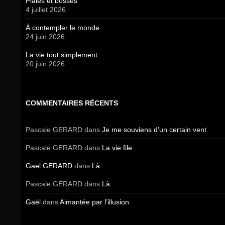
Plaies et bosses
4 juillet 2026
À contempler le monde
24 juin 2026
La vie tout simplement
20 juin 2026
COMMENTAIRES RÉCENTS
Pascale GERARD
dans
Je me souviens d’un certain vent
Pascale GERARD
dans
La vie file
Gael GERARD
dans
Là
Pascale GERARD
dans
Là
Gaël
dans
Aimantée par l’illusion