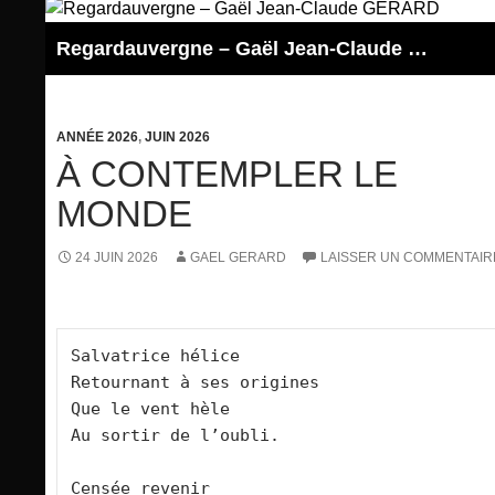
Aller
au
Regardauvergne – Gaël Jean-Claude GERARD
contenu
ANNÉE 2026
,
JUIN 2026
À CONTEMPLER LE
MONDE
24 JUIN 2026
GAEL GERARD
LAISSER UN COMMENTAIR
Salvatrice hélice
Retournant à ses origines
Que le vent hèle
Au sortir de l’oubli.
Censée revenir