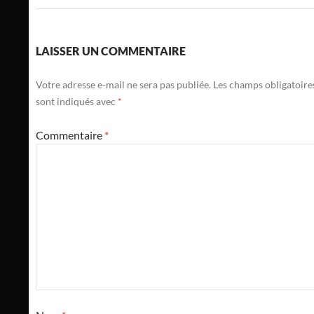
LAISSER UN COMMENTAIRE
Votre adresse e-mail ne sera pas publiée.
Les champs obligatoire
sont indiqués avec
*
Commentaire
*