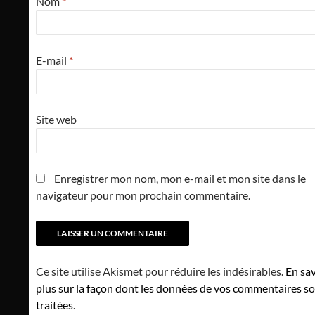
Nom
*
E-mail
*
Site web
Enregistrer mon nom, mon e-mail et mon site dans le
navigateur pour mon prochain commentaire.
Ce site utilise Akismet pour réduire les indésirables.
En sav
plus sur la façon dont les données de vos commentaires s
traitées
.