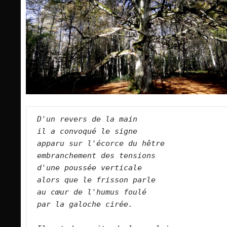
D'un revers de la main   
il a convoqué le signe   
apparu sur l'écorce du hêtre   
embranchement des tensions   
d'une poussée verticale   
alors que le frisson parle   
au cœur de l'humus foulé   
par la galoche cirée.  