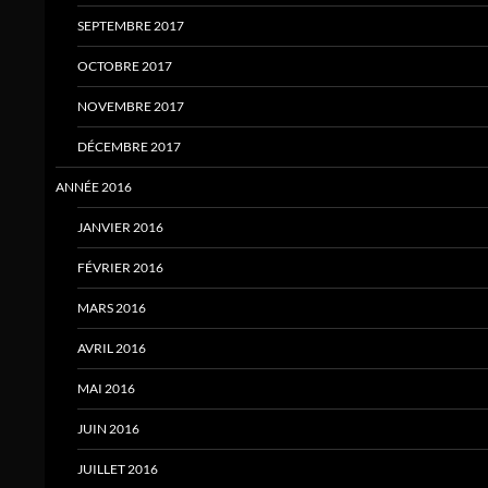
SEPTEMBRE 2017
OCTOBRE 2017
NOVEMBRE 2017
DÉCEMBRE 2017
ANNÉE 2016
JANVIER 2016
FÉVRIER 2016
MARS 2016
AVRIL 2016
MAI 2016
JUIN 2016
JUILLET 2016