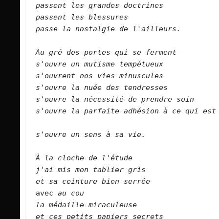
passent les grandes doctrines    
passent les blessures   
passe la nostalgie de l'ailleurs.
Au gré des portes qui se ferment   
s'ouvre un mutisme tempétueux   
s'ouvrent nos vies minuscules   
s'ouvre la nuée des tendresses    
s'ouvre la nécessité de prendre soin   
s'ouvre la parfaite adhésion à ce qui est 
s'ouvre un sens à sa vie.  
À la cloche de l'étude   
j'ai mis mon tablier gris   
et sa ceinture bien serrée   
 avec 
au cou  
la médaille miraculeuse   
et ces petits papiers secrets   