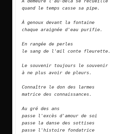
À demeure l'au-delà se recueille   
quand le temps casse sa pipe.  
À genoux devant la fontaine   
chaque araignée d'eau purifie.  
En rangée de perles
le sang de l'œil conte fleurette. 
Le souvenir toujours le souvenir   
à ne plus avoir de pleurs.
Connaître le don des larmes   
matrice des connaissances.
Au gré des ans   
passe l'excès d'amour de soi  
passe la danse des sottises   
passe l'histoire fondatrice   