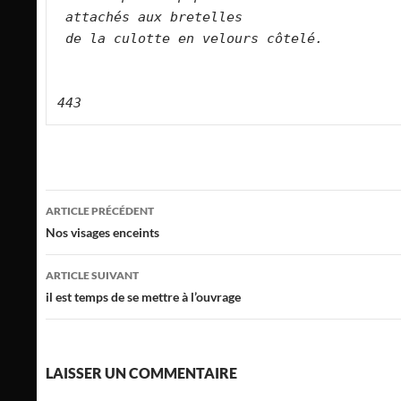
attachés aux bretelles   
de la culotte en velours côtelé.   
443
Navigation
ARTICLE PRÉCÉDENT
des
Nos visages enceints
articles
ARTICLE SUIVANT
il est temps de se mettre à l’ouvrage
LAISSER UN COMMENTAIRE