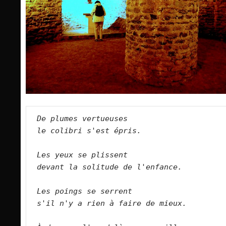
De plumes vertueuses   
le colibri s'est épris.  
Les yeux se plissent   
devant la solitude de l'enfance. 
Les poings se serrent   
s'il n'y a rien à faire de mieux.  