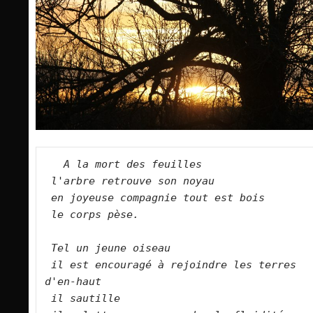
A la mort des feuilles   
l'arbre retrouve son noyau   
en joyeuse compagnie tout est bois   
le corps pèse.    
Tel un jeune oiseau   
il est encouragé à rejoindre les terres 
d'en-haut   
il sautille   