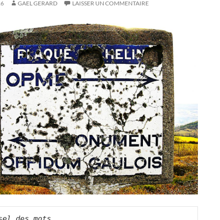
26
GAEL GERARD
LAISSER UN COMMENTAIRE
sel des mots