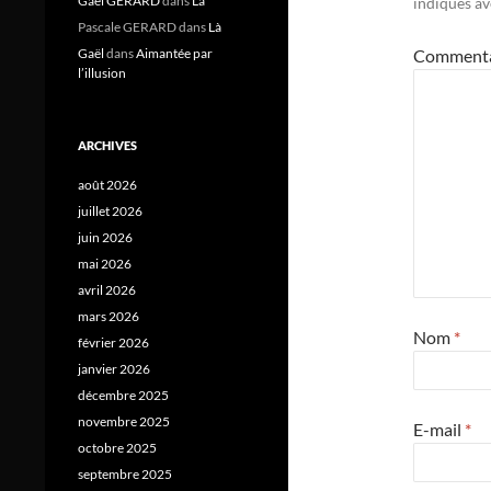
Gael GERARD
dans
Là
indiqués a
Pascale GERARD
dans
Là
Gaël
dans
Aimantée par
Comment
l’illusion
ARCHIVES
août 2026
juillet 2026
juin 2026
mai 2026
avril 2026
mars 2026
Nom
*
février 2026
janvier 2026
décembre 2025
novembre 2025
E-mail
*
octobre 2025
septembre 2025