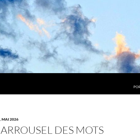
POR
,
MAI 2026
CARROUSEL DES MOTS