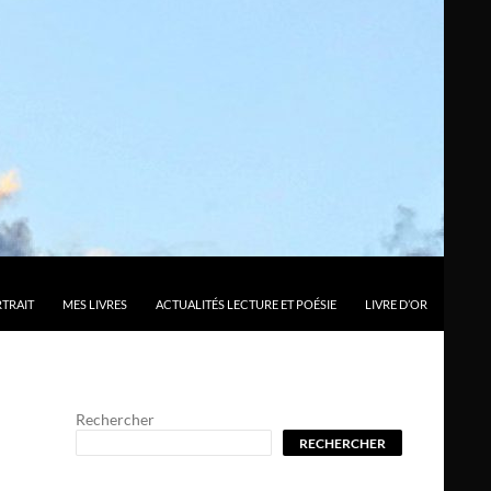
TRAIT
MES LIVRES
ACTUALITÉS LECTURE ET POÉSIE
LIVRE D’OR
Rechercher
RECHERCHER