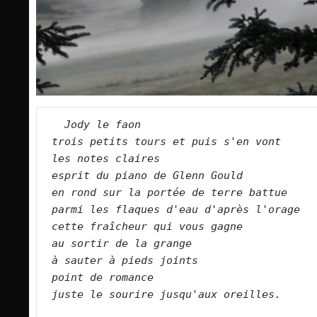
Jody le faon   
trois petits tours et puis s'en vont   
les notes claires   
esprit du piano de Glenn Gould   
en rond sur la portée de terre battue   
parmi les flaques d'eau d'après l'orage  
cette fraîcheur qui vous gagne   
au sortir de la grange   
à sauter à pieds joints   
point de romance   
juste le sourire jusqu'aux oreilles.  