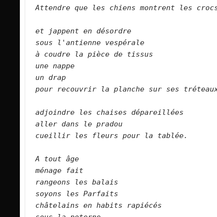
Attendre que les chiens montrent les crocs
et jappent en désordre   
sous l'antienne vespérale   
à coudre la pièce de tissus   
une nappe   
un drap   
pour recouvrir la planche sur ses tréteaux
adjoindre les chaises dépareillées   
aller dans le pradou   
cueillir les fleurs pour la tablée.  
A tout âge   
ménage fait   
rangeons les balais   
soyons les Parfaits   
châtelains en habits rapiécés   