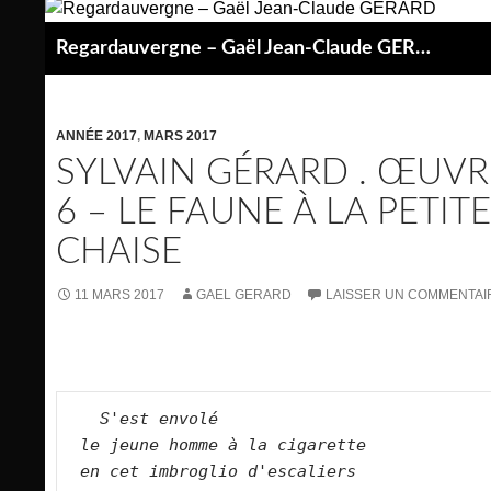
Aller
au
Regardauvergne – Gaël Jean-Claude GERARD
contenu
P
ANNÉE 2017
,
MARS 2017
SYLVAIN GÉRARD . ŒUVR
6 – LE FAUNE À LA PETITE
CHAISE
11 MARS 2017
GAEL GERARD
LAISSER UN COMMENTAI
S'est envolé  
le jeune homme à la cigarette  
en cet imbroglio d'escaliers  