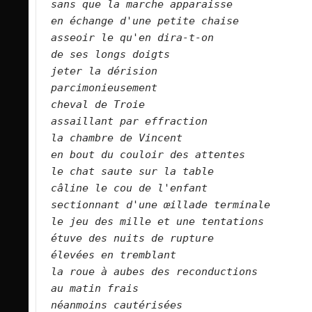
sans que la marche apparaisse  
en échange d'une petite chaise  
asseoir le qu'en dira-t-on  
de ses longs doigts   
jeter la dérision  
parcimonieusement  
cheval de Troie  
assaillant par effraction  
la chambre de Vincent  
en bout du couloir des attentes  
le chat saute sur la table  
câline le cou de l'enfant  
sectionnant d'une œillade terminale  
le jeu des mille et une tentations  
étuve des nuits de rupture  
élevées en tremblant  
la roue à aubes des reconductions  
au matin frais  
néanmoins cautérisées  