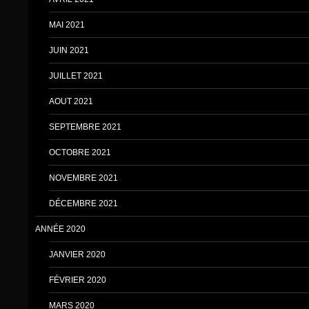
MAI 2021
JUIN 2021
JUILLET 2021
AOUT 2021
SEPTEMBRE 2021
OCTOBRE 2021
NOVEMBRE 2021
DÉCEMBRE 2021
ANNÉE 2020
JANVIER 2020
FÉVRIER 2020
MARS 2020