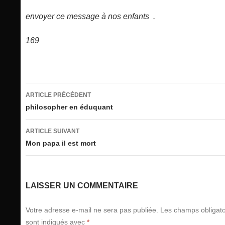
envoyer ce message à nos enfants .
169
Navigation
ARTICLE PRÉCÉDENT
des
philosopher en éduquant
articles
ARTICLE SUIVANT
Mon papa il est mort
LAISSER UN COMMENTAIRE
Votre adresse e-mail ne sera pas publiée.
Les champs obligato
sont indiqués avec
*