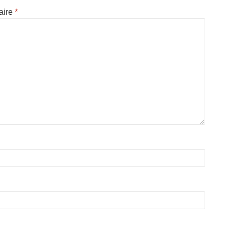
aire
*