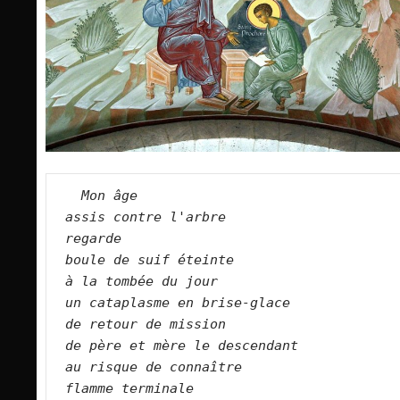
Mon âge         
assis contre l'arbre    
regarde     
boule de suif éteinte    
à la tombée du jour   
un cataplasme en brise-glace     
de retour de mission   
de père et mère le descendant   
au risque de connaître   
flamme terminale   