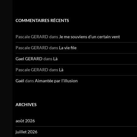
COMMENTAIRES RÉCENTS
Pascale GERARD
dans
Je me souviens d’un certain vent
Pascale GERARD
dans
La vie file
Gael GERARD
dans
Là
Pascale GERARD
dans
Là
Gaël
dans
Aimantée par l’illusion
ARCHIVES
août 2026
juillet 2026