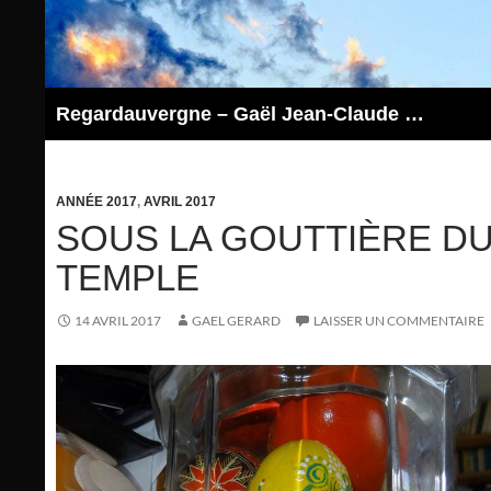
Aller
au
contenu
Regardauvergne – Gaël Jean-Claude GERARD
ANNÉE 2017
,
AVRIL 2017
SOUS LA GOUTTIÈRE D
TEMPLE
14 AVRIL 2017
GAEL GERARD
LAISSER UN COMMENTAIRE