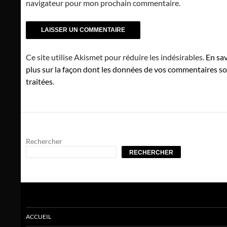
navigateur pour mon prochain commentaire.
Ce site utilise Akismet pour réduire les indésirables.
En sav
plus sur la façon dont les données de vos commentaires s
traitées
.
Rechercher
RECHERCHER
ACCUEIL