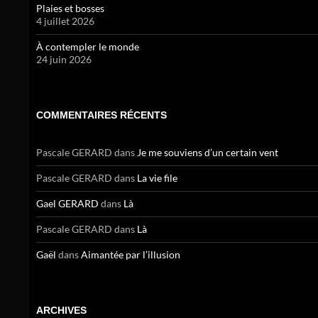
Plaies et bosses
4 juillet 2026
À contempler le monde
24 juin 2026
COMMENTAIRES RÉCENTS
Pascale GERARD
dans
Je me souviens d’un certain vent
Pascale GERARD
dans
La vie file
Gael GERARD
dans
Là
Pascale GERARD
dans
Là
Gaël
dans
Aimantée par l’illusion
ARCHIVES