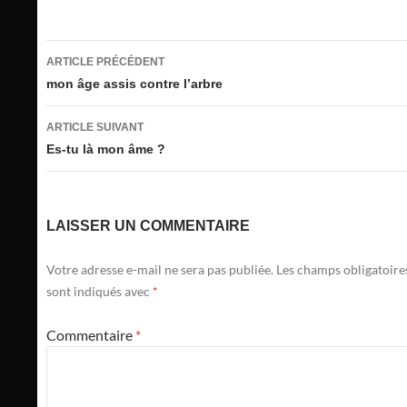
Navigation
ARTICLE PRÉCÉDENT
des
mon âge assis contre l’arbre
articles
ARTICLE SUIVANT
Es-tu là mon âme ?
LAISSER UN COMMENTAIRE
Votre adresse e-mail ne sera pas publiée.
Les champs obligatoire
sont indiqués avec
*
Commentaire
*