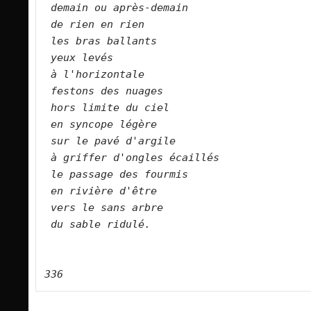
demain ou après-demain  
de rien en rien  
les bras ballants  
yeux levés  
à l'horizontale  
festons des nuages  
hors limite du ciel  
en syncope légère  
sur le pavé d'argile  
à griffer d'ongles écaillés  
le passage des fourmis  
en rivière d'être  
vers le sans arbre  
du sable ridulé.  
336