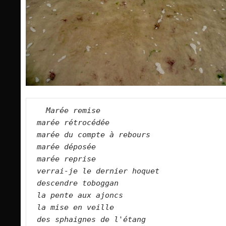
Marée remise   
marée rétrocédée   
marée du compte à rebours   
marée déposée   
marée reprise   
verrai-je le dernier hoquet   
descendre toboggan   
la pente aux ajoncs   
la mise en veille     
des sphaignes de l'étang   