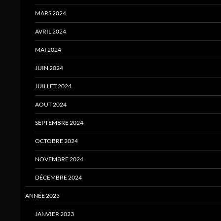
MARS 2024
AVRIL 2024
MAI 2024
JUIN 2024
JUILLET 2024
AOUT 2024
SEPTEMBRE 2024
OCTOBRE 2024
NOVEMBRE 2024
DÉCEMBRE 2024
ANNÉE 2023
JANVIER 2023