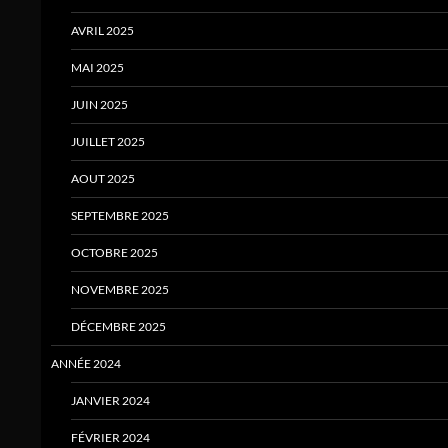
AVRIL 2025
MAI 2025
JUIN 2025
JUILLET 2025
AOUT 2025
SEPTEMBRE 2025
OCTOBRE 2025
NOVEMBRE 2025
DÉCEMBRE 2025
ANNÉE 2024
JANVIER 2024
FÉVRIER 2024