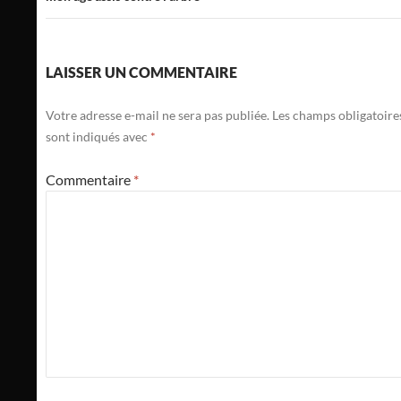
LAISSER UN COMMENTAIRE
Votre adresse e-mail ne sera pas publiée.
Les champs obligatoire
sont indiqués avec
*
Commentaire
*