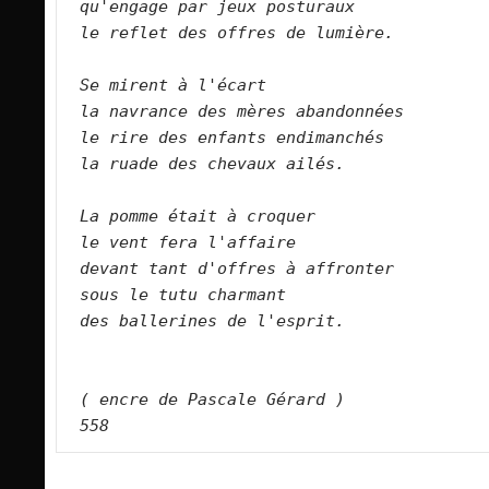
qu'engage par jeux posturaux    
le reflet des offres de lumière.        
Se mirent à l'écart    
la navrance des mères abandonnées    
le rire des enfants endimanchés    
la ruade des chevaux ailés.        
La pomme était à croquer    
le vent fera l'affaire    
devant tant d'offres à affronter    
sous le tutu charmant    
des ballerines de l'esprit.        
( encre de Pascale Gérard )
558