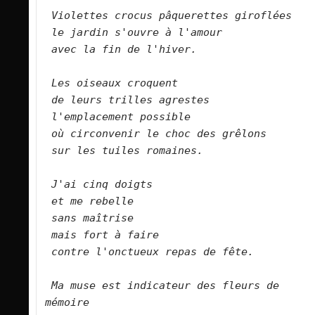
Violettes crocus pâquerettes giroflées   
le jardin s'ouvre à l'amour    
avec la fin de l'hiver.        
Les oiseaux croquent    
de leurs trilles agrestes    
l'emplacement possible    
où circonvenir le choc des grêlons    
sur les tuiles romaines.        
J'ai cinq doigts    
et me rebelle    
sans maîtrise   
mais fort à faire 
contre l'onctueux repas de fête.        
Ma muse est indicateur des fleurs de 
mémoire    