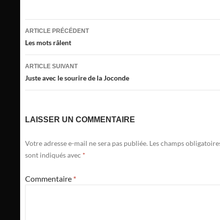
Navigation
ARTICLE PRÉCÉDENT
des
Les mots râlent
articles
ARTICLE SUIVANT
Juste avec le sourire de la Joconde
LAISSER UN COMMENTAIRE
Votre adresse e-mail ne sera pas publiée.
Les champs obligatoire
sont indiqués avec
*
Commentaire
*