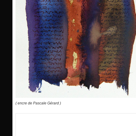
( encre de Pascale Gérard )