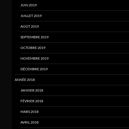
JUIN 2019
JUILLET 2019
AOÛT 2019
SEPTEMBRE 2019
OCTOBRE 2019
NOVEMBRE 2019
DÉCEMBRE 2019
ANNÉE 2018
JANVIER 2018
FÉVRIER 2018
MARS 2018
AVRIL 2018