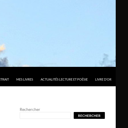
TRAIT
MES LIVRES
ACTUALITÉS LECTURE ET POÉSIE
LIVRE D’OR
Rechercher
RECHERCHER