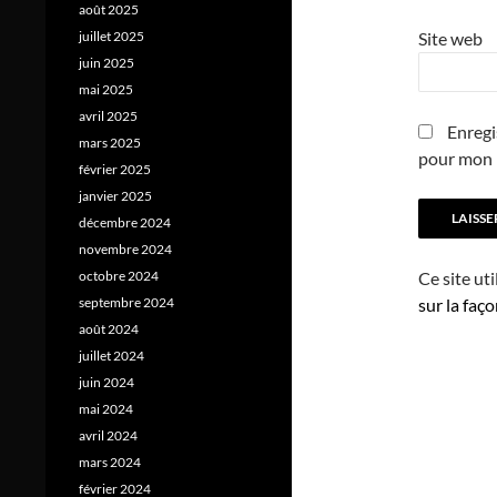
août 2025
juillet 2025
Site web
juin 2025
mai 2025
avril 2025
Enregi
mars 2025
pour mon 
février 2025
janvier 2025
décembre 2024
novembre 2024
octobre 2024
Ce site ut
septembre 2024
sur la faç
août 2024
juillet 2024
juin 2024
mai 2024
avril 2024
mars 2024
février 2024