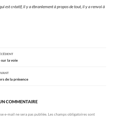
ui est créatif, il y a ébranlement à propos de tout, il y a renvoi à
ation
RÉCÉDENT
 sur la voie
es
IVANT
rs de la présence
 UN COMMENTAIRE
se e-mail ne sera pas publiée.
Les champs obligatoires sont