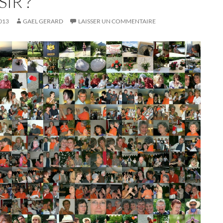
SIR ?
013
GAEL GERARD
LAISSER UN COMMENTAIRE