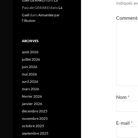
Gael GERARD
dans
Là
indiqués a
Pascale GERARD
dans
Là
Gaël
dans
Aimantée par
Comment
l’illusion
ARCHIVES
août 2026
juillet 2026
juin 2026
mai 2026
avril 2026
mars 2026
février 2026
Nom
*
janvier 2026
décembre 2025
novembre 2025
E-mail
*
octobre 2025
septembre 2025