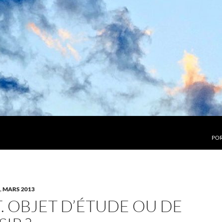
POR
,
MARS 2013
T. OBJET D’ÉTUDE OU DE