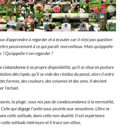
ieux d’apprendre à regarder et à écouter car il n’est pas question
ettre passivement à ce qui paraît merveilleux
.
Mais qu’appelle-
r ? Qu’appelle-t-on regarder ?
e s’abandonne à sa propre disponibilité, qu’il se situe en posture
ation décrispée, qu’il se vide des résidus du passé, alors il entre
 des formes, des couleurs, des volumes et des sons. Il devient
r l’actuel.
 pavés, la plage ; sous nos pas de condescendance à la normalité,
. Celle qui dégage l’unité sous-jacente aux sensations. L’être se
dans cette solitude, dans cette non-dualité. Il est expérience
 cette solitude intérieure et il trace son sillon.