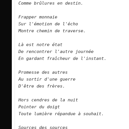
Comme brûlures en destin.      

Frapper monnaie   

Sur l'émotion de l'écho   

Montre chemin de traverse.       

Là est notre état   

De rencontrer l'autre journée   

En gardant fraîcheur de l'instant.      

Promesse des autres   

Au sortir d'une guerre   

D'être des frères.      

Hors cendres de la nuit   

Pointer du doigt   

Toute lumière répandue à souhait.      

Sources des sources   
