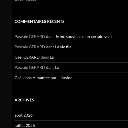
COMMENTAIRES RÉCENTS
Pascale GERARD
dans
Je me souviens d’un certain vent
Pascale GERARD
dans
La vie file
Gael GERARD
dans
Là
Pascale GERARD
dans
Là
Gaël
dans
Aimantée par l’illusion
ARCHIVES
août 2026
juillet 2026