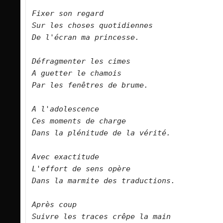
Fixer son regard   
Sur les choses quotidiennes   

De l'écran ma princesse.      

Défragmenter les cimes   

A guetter le chamois   

Par les fenêtres de brume.      

A l'adolescence   

Ces moments de charge   

Dans la plénitude de la vérité.      
Avec exactitude   

L'effort de sens opère   

Dans la marmite des traductions.      

Après coup   

Suivre les traces crêpe la main   
