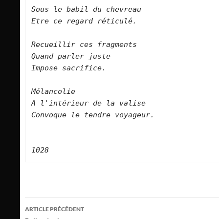
Sous le babil du chevreau   

Etre ce regard réticulé.      

Recueillir ces fragments   

Quand parler juste   

Impose sacrifice.        

Mélancolie   

A l'intérieur de la valise   

Convoque le tendre voyageur.      

Navigation
ARTICLE PRÉCÉDENT