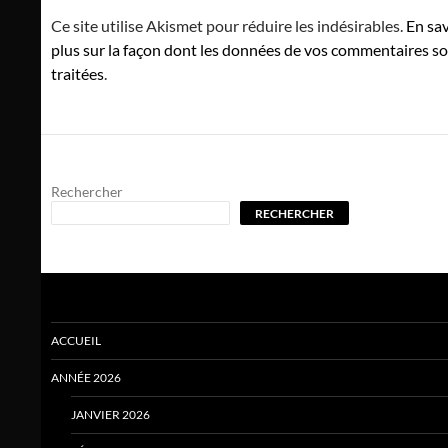
Ce site utilise Akismet pour réduire les indésirables.
En sav
plus sur la façon dont les données de vos commentaires s
traitées
.
Rechercher
RECHERCHER
ACCUEIL
ANNÉE 2026
JANVIER 2026