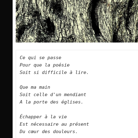
Ce qui se passe   

Pour que la poésie   

Soit si difficile à lire.      

Que ma main   

Soit celle d'un mendiant   

A la porte des églises.       

Échapper à la vie   

Est nécessaire au présent   

Du cœur des douleurs.      
