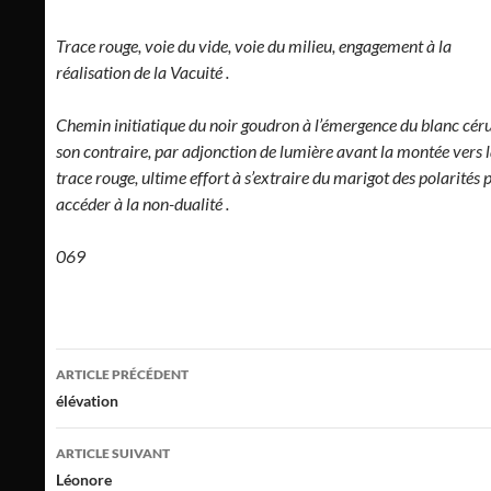
Trace rouge, voie du vide, voie du milieu, engagement à la
réalisation de la Vacuité .
Chemin initiatique du noir goudron à l’émergence du blanc céru
son contraire, par adjonction de lumière avant la montée vers 
trace rouge, ultime effort à s’extraire du marigot des polarités 
accéder à la non-dualité .
069
Navigation
ARTICLE PRÉCÉDENT
des
élévation
articles
ARTICLE SUIVANT
Léonore