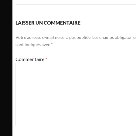
LAISSER UN COMMENTAIRE
Votre adresse e-mail ne sera pas publiée.
Les champs obligatoire
sont indiqués avec
*
Commentaire
*