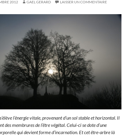
MBRE 2012
GAEL GERARD
LAISSER UN COMMENTAIRE
s’élève l’énergie vitale, provenant d’un sol stable et horizontal. Il
nt des membrures de l’être végétal. Celui-ci se dote d’une
rporelle qui devient forme d’incarnation. Et cet être-arbre là