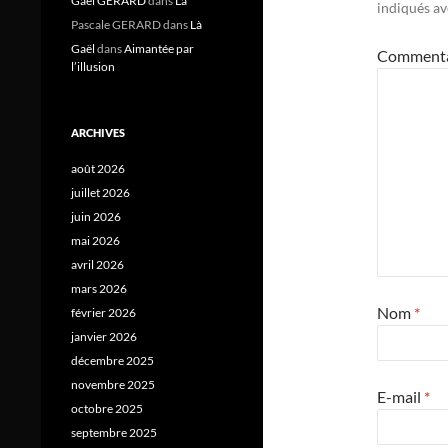
Gael GERARD
dans
Là
indiqués a
Pascale GERARD
dans
Là
Gaël
dans
Aimantée par
Comment
l’illusion
ARCHIVES
août 2026
juillet 2026
juin 2026
mai 2026
avril 2026
mars 2026
Nom
*
février 2026
janvier 2026
décembre 2025
novembre 2025
E-mail
*
octobre 2025
septembre 2025