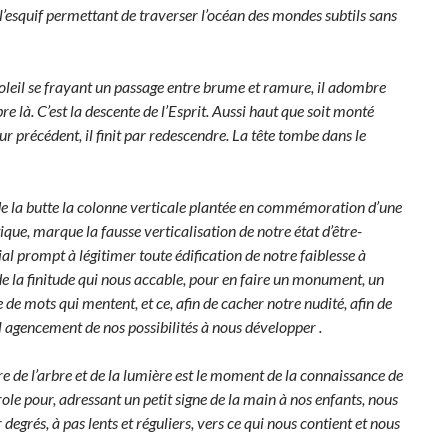
l’esquif permettant de traverser l’océan des mondes subtils sans
leil se frayant un passage entre brume et ramure, il adombre
bre là. C’est la descente de l’Esprit. Aussi haut que soit monté
jour précédent, il finit par redescendre. La tête tombe dans le
de la butte la colonne verticale plantée en commémoration d’une
tique, marque la fausse verticalisation de notre état d’être-
al prompt à légitimer toute édification de notre faiblesse à
de la finitude qui nous accable, pour en faire un monument, un
de mots qui mentent, et ce, afin de cacher notre nudité, afin de
el agencement de nos possibilités à nous développer .
e de l’arbre et de la lumière est le moment de la connaissance de
role pour, adressant un petit signe de la main à nos enfants, nous
 degrés, à pas lents et réguliers, vers ce qui nous contient et nous