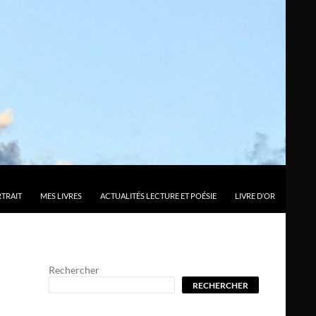
TRAIT
MES LIVRES
ACTUALITÉS LECTURE ET POÉSIE
LIVRE D’OR
Rechercher
RECHERCHER