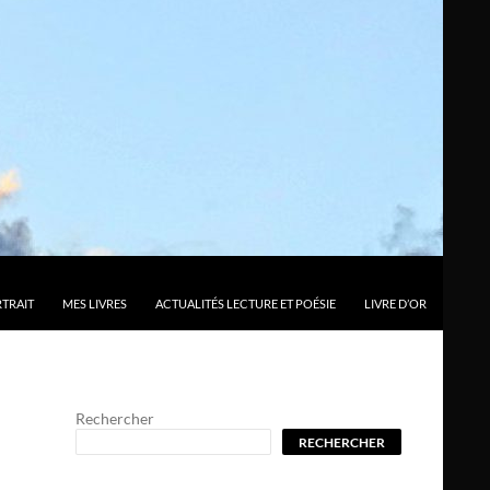
TRAIT
MES LIVRES
ACTUALITÉS LECTURE ET POÉSIE
LIVRE D’OR
Rechercher
RECHERCHER