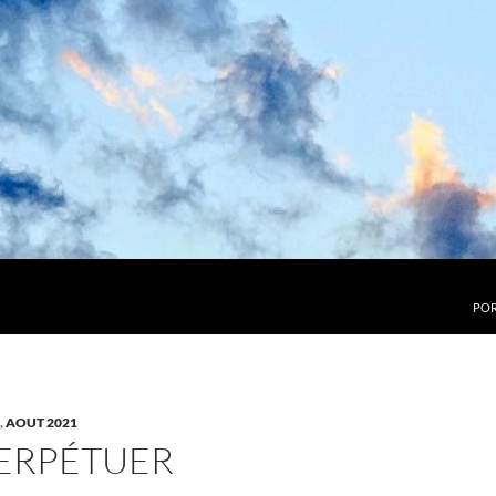
POR
,
AOUT 2021
PERPÉTUER