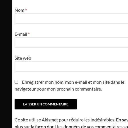
Nom
*
E-mail
*
Site web
Enregistrer mon nom, mon e-mail et mon site dans le
navigateur pour mon prochain commentaire.
Ce site utilise Akismet pour réduire les indésirables.
En sav
plus sur la façon dont les données de vos commentaires s