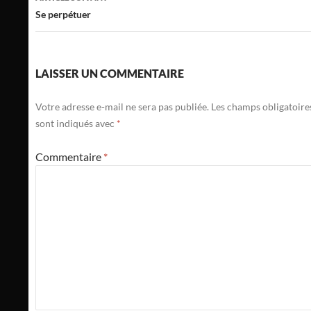
Se perpétuer
LAISSER UN COMMENTAIRE
Votre adresse e-mail ne sera pas publiée.
Les champs obligatoire
sont indiqués avec
*
Commentaire
*