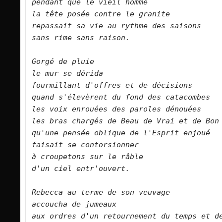
pendant que le vieil homme   

la tête posée contre le granite   

repassait sa vie au rythme des saisons   

sans rime sans raison.      

Gorgé de pluie   
le mur se dérida   

fourmillant d'offres et de décisions   

quand s'élevèrent du fond des catacombes   
les voix enrouées des paroles dénouées   

les bras chargés de Beau de Vrai et de Bon   

qu'une pensée oblique de l'Esprit enjoué   
faisait se contorsionner   

à croupetons sur le râble   

d'un ciel entr'ouvert.      

Rebecca au terme de son veuvage   

accoucha de jumeaux   

aux ordres d'un retournement du temps et de