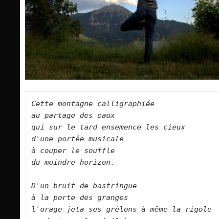
Cette montagne calligraphiée   

au partage des eaux  

qui sur le tard ensemence les cieux   

d'une portée musicale   

à couper le souffle   

du moindre horizon.      

D'un bruit de bastringue   

à la porte des granges   

l'orage jeta ses grêlons à même la rigole  