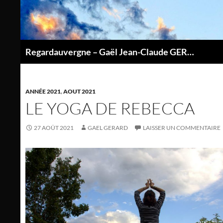
Aller
au
contenu
Regardauvergne – Gaël Jean-Claude GERARD
P
ANNÉE 2021
,
AOUT 2021
LE YOGA DE REBECCA
27 AOÛT 2021
GAEL GERARD
LAISSER UN COMMENTAIRE