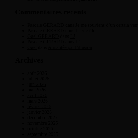
Commentaires récents
Pascale GERARD
dans
Je me souviens d’un certain ven
Pascale GERARD
dans
La vie file
Gael GERARD
dans
Là
Pascale GERARD
dans
Là
Gaël
dans
Aimantée par l’illusion
Archives
août 2026
juillet 2026
juin 2026
mai 2026
avril 2026
mars 2026
février 2026
janvier 2026
décembre 2025
novembre 2025
octobre 2025
septembre 2025