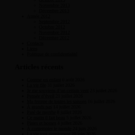
Novembre 2013
Décembre 2013
Année 2012
Septembre 2012
Octobre 2012
Novembre 2012
Décembre 2012
Contacts
Liens
Politique de confidentialité
Articles récents
Comme un enfant
6 août 2026
La vie file
31 juillet 2026
Je me souviens d’un certain vent
23 juillet 2026
Pensée d’éveil
21 juillet 2026
Ma femme de toutes les saisons
16 juillet 2026
À grands pas
14 juillet 2026
Paré de myrrhe
8 juillet 2026
Ce matin il fait beau
5 juillet 2026
Plaies et bosses
4 juillet 2026
À contempler le monde
24 juin 2026
La vie tout simplement
20 juin 2026