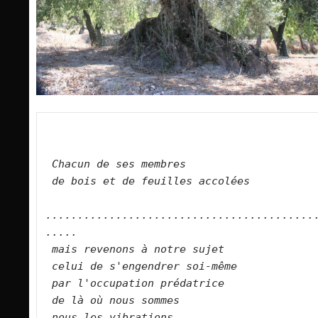
Chacun de ses membres    
de bois et de feuilles accolées    
..........................................
.....    
mais revenons à notre sujet    
celui de s'engendrer soi-même    
par l'occupation prédatrice    
de là où nous sommes    
nous les vibrations    