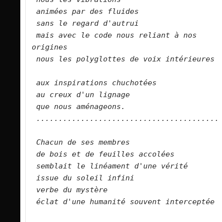
animées par des fluides    
sans le regard d'autrui    
mais avec le code nous reliant à nos 
origines    
nous les polyglottes de voix intérieures  
aux inspirations chuchotées   
au creux d'un lignage    
que nous aménageons.        
......................................... 
Chacun de ses membres    
de bois et de feuilles accolées    
semblait le linéament d'une vérité    
issue du soleil infini    
verbe du mystère    
éclat d'une humanité souvent interceptée  