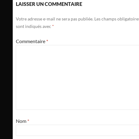
LAISSER UN COMMENTAIRE
Votre adresse e-mail ne sera pas publiée.
Les champs obligatoire
sont indiqués avec
*
Commentaire
*
Nom
*