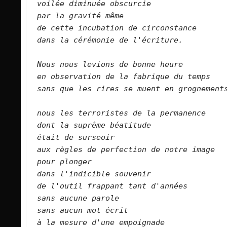
voilée diminuée obscurcie    
par la gravité même    
de cette incubation de circonstance    
dans la cérémonie de l'écriture.        
Nous nous levions de bonne heure    
en observation de la fabrique du temps   
sans que les rires se muent en grognements
nous les terroristes de la permanence    
dont la suprême béatitude    
était de surseoir    
aux règles de perfection de notre image  
pour plonger    
dans l'indicible souvenir    
de l'outil frappant tant d'années    
sans aucune parole    
sans aucun mot écrit    
à la mesure d'une empoignade    