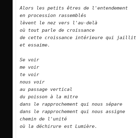
Alors les petits êtres de l'entendement   

en procession rassemblés   

lèvent le nez vers l'au-delà   

où tout parle de croissance   

de cette croissance intérieure qui jaillit 
et essaime.      

Se voir   

me voir   

te voir    

nous voir   

au passage vertical    

du poisson à la mitre   

dans le rapprochement qui nous sépare   

dans le rapprochement qui nous assigne   

chemin de l'unité   

où la déchirure est Lumière.      
