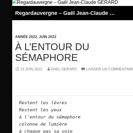
Aller
au
Regardauvergne – Gaël Jean-Claude GERARD
contenu
ANNÉE 2022
,
JUIN 2022
À L’ENTOUR DU
SÉMAPHORE
19 JUIN 2022
GAEL GERARD
LAISSER UN COMMENTAIR
Restent les lèvres
Restent les yeux   

à l'entour du sémaphore   

colonne de lumière   

à chaque pas sa voie   
