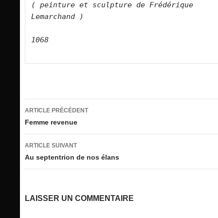
( peinture et sculpture de Frédérique 
Lemarchand )

1068

Navigation
ARTICLE PRÉCÉDENT
des
Femme revenue
articles
ARTICLE SUIVANT
Au septentrion de nos élans
LAISSER UN COMMENTAIRE