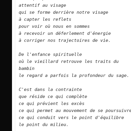
attentif au visage   

qui se forme derrière notre visage   

à capter les reflets   

pour voir où nous en sommes   

à recevoir un déferlement d'énergie   

à corriger nos trajectoires de vie.      

De l'enfance spirituelle   

où le vieillard retrouve les traits du 
bambin   

le regard a parfois la profondeur du sage.      

C'est dans la contrainte   

que réside ce qui complète   

ce qui prévient les excès   

ce qui permet au mouvement de se poursuivre   
ce qui conduit vers le point d'équilibre   
le point du milieu.      
