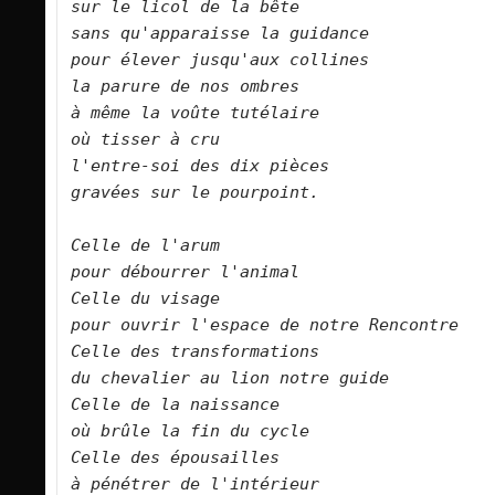
sur le licol de la bête   

sans qu'apparaisse la guidance    

pour élever jusqu'aux collines    

la parure de nos ombres    

à même la voûte tutélaire   

où tisser à cru   

l'entre-soi des dix pièces   

gravées sur le pourpoint.      

Celle de l'arum   

pour débourrer l'animal   

Celle du visage 
pour ouvrir l'espace de notre Rencontre   

Celle des transformations   

du chevalier au lion notre guide   

Celle de la naissance   

où brûle la fin du cycle   

Celle des épousailles   

à pénétrer de l'intérieur   
