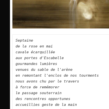
Septaine   

de la rose en mai   

cavale écarquillée   

aux portes d'Escabelle   

gourmandes lumières   

venues du sable de l'arène   

en remontant l'enclos de nos tourments   

nous avons chu par le travers   

à force de remémorer   

le passage souterrain   

des rencontres opportunes   

accueillies geste de la main   
