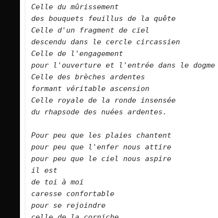
Celle du mûrissement   

des bouquets feuillus de la quête   

Celle d'un fragment de ciel   

descendu dans le cercle circassien   

Celle de l'engagement   

pour l'ouverture et l'entrée dans le dogme   

Celle des brèches ardentes   

formant véritable ascension   

Celle royale de la ronde insensée   

du rhapsode des nuées ardentes.      

Pour peu que les plaies chantent   

pour peu que l'enfer nous attire   

pour peu que le ciel nous aspire   

il est   

de toi à moi   

caresse confortable   

pour se rejoindre   

celle de la corniche  
