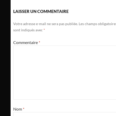
LAISSER UN COMMENTAIRE
Votre adresse e-mail ne sera pas publiée.
Les champs obligatoire
sont indiqués avec
*
Commentaire
*
Nom
*