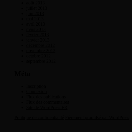
août 2013
juillet 2013
juin 2013
mai 2013
avril 2013
mars 2013
février 2013
janvier 2013
décembre 2012
novembre 2012
octobre 2012
septembre 2012
Méta
Inscription
Connexion
Flux des publications
Flux des commentaires
Site de WordPress-FR
Politique de confidentialité
Fièrement propulsé par WordPress